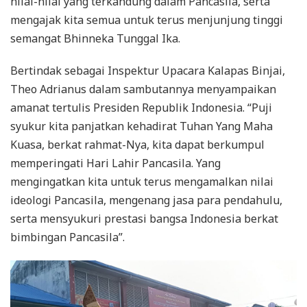
nilai-nilai yang terkandung dalam Pancasila, serta
mengajak kita semua untuk terus menjunjung tinggi
semangat Bhinneka Tunggal Ika.
Bertindak sebagai Inspektur Upacara Kalapas Binjai,
Theo Adrianus dalam sambutannya menyampaikan
amanat tertulis Presiden Republik Indonesia. “Puji
syukur kita panjatkan kehadirat Tuhan Yang Maha
Kuasa, berkat rahmat-Nya, kita dapat berkumpul
memperingati Hari Lahir Pancasila. Yang
mengingatkan kita untuk terus mengamalkan nilai
ideologi Pancasila, mengenang jasa para pendahulu,
serta mensyukuri prestasi bangsa Indonesia berkat
bimbingan Pancasila”.