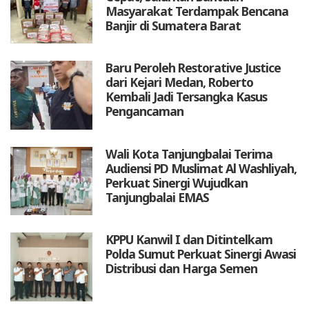
Masyarakat Terdampak Bencana
Banjir di Sumatera Barat
Baru Peroleh Restorative Justice
dari Kejari Medan, Roberto
Kembali Jadi Tersangka Kasus
Pengancaman
Wali Kota Tanjungbalai Terima
Audiensi PD Muslimat Al Washliyah,
Perkuat Sinergi Wujudkan
Tanjungbalai EMAS
KPPU Kanwil I dan Ditintelkam
Polda Sumut Perkuat Sinergi Awasi
Distribusi dan Harga Semen