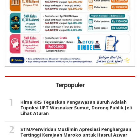
Terpopuler
Hima KRS Tegaskan Pengawasan Buruh Adalah
Tupoksi UPT Wasnaker Sumut, Dorong Publik Jeli
Lihat Aturan
STM/Perwiridan Muslimin Apresiasi Penghargaan
Tertinggi Kerajaan Maroko untuk Hasrul Azwar