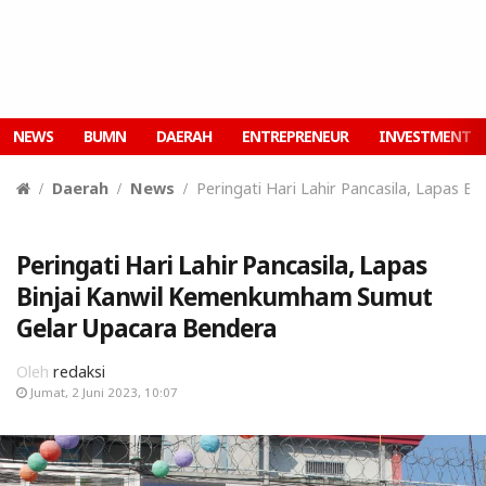
NEWS
BUMN
DAERAH
ENTREPRENEUR
INVESTMENT
Daerah
News
Peringati Hari Lahir Pancasila, Lapas
Peringati Hari Lahir Pancasila, Lapas
Binjai Kanwil Kemenkumham Sumut
Gelar Upacara Bendera
Oleh
redaksi
Jumat, 2 Juni 2023, 10:07