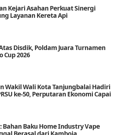
an Kejari Asahan Perkuat Sinergi
ng Layanan Kereta Api
Atas Disdik, Poldam Juara Turnamen
o Cup 2026
n Wakil Wali Kota Tanjungbalai Hadiri
RSU ke-50, Perputaran Ekonomi Capai
: Bahan Baku Home Industry Vape
nggal Berasal dari Kamboja