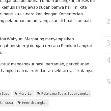
ulu agar ada pelabuhan umum di Langkat, proses ini
, kemudian terjawab sudah bahwa hari ini kita
al nanti kita sinergikan dengan Kementerian
ang pelabuhan umum yang akan di buat," tambah
t Rina Wahyuni Marpaung menyampaikan
ngat bersinergi dengan rencana Pemkab Langkat
.
untuk mengangkut hasil pertanian, perkebunan
 Langkat dan daerah-daerah sekitarnya," katanya.
n Susu
Merdi Loi
Pelaksana Tugas Bupati Langkat
lan Susu
Pemkab Langkat