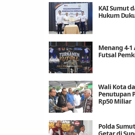
KAI Sumut d
Hukum Duku
Menang 4-1 
Futsal Pemk
Wali Kota da
Penutupan P
Rp50 Miliar
Polda Sumut
Getar di Su