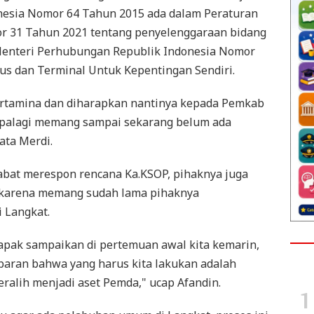
nesia Nomor 64 Tahun 2015 ada dalam Peraturan
r 31 Tahun 2021 tentang penyelenggaraan bidang
Menteri Perhubungan Republik Indonesia Nomor
us dan Terminal Untuk Kepentingan Sendiri.
Pertamina dan diharapkan nantinya kepada Pemkab
apalagi memang sampai sekarang belum ada
ata Merdi.
tabat merespon rencana Ka.KSOP, pihaknya juga
 karena memang sudah lama pihaknya
 Langkat.
Bapak sampaikan di pertemuan awal kita kemarin,
paran bahwa yang harus kita lakukan adalah
eralih menjadi aset Pemda," ucap Afandin.