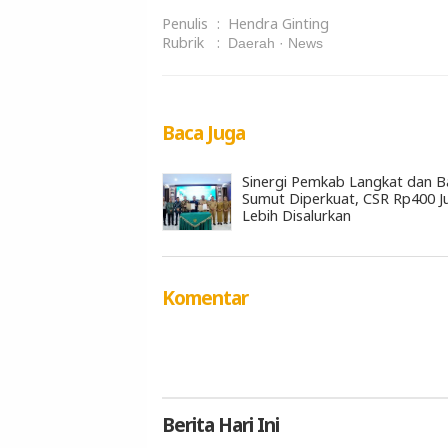
Penulis
:
Hendra Ginting
Rubrik
:
Daerah
News
Baca Juga
Sinergi Pemkab Langkat dan B
Sumut Diperkuat, CSR Rp400 J
Lebih Disalurkan
Komentar
Berita
Hari Ini