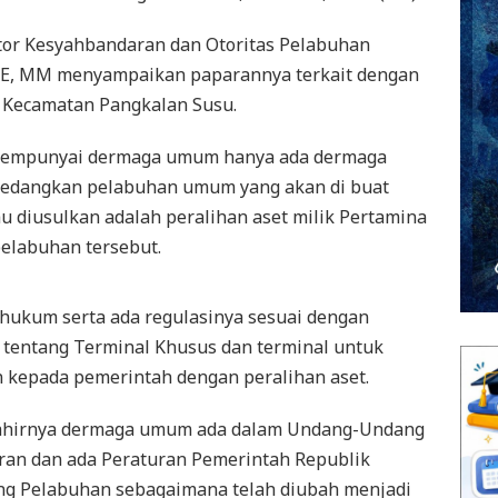
tor Kesyahbandaran dan Otoritas Pelabuhan
,SE, MM menyampaikan paparannya terkait dengan
 Kecamatan Pangkalan Susu.
 mempunyai dermaga umum hanya ada dermaga
 sedangkan pelabuhan umum yang akan di buat
 diusulkan adalah peralihan aset milik Pertamina
labuhan tersebut.
 hukum serta ada regulasinya sesuai dengan
tentang Terminal Khusus dan terminal untuk
n kepada pemerintah dengan peralihan aset.
lahirnya dermaga umum ada dalam Undang-Undang
ran dan ada Peraturan Pemerintah Republik
ng Pelabuhan sebagaimana telah diubah menjadi