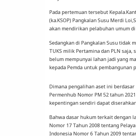
Pada pertemuan tersebut Kepala.Kan
(ka.KSOP) Pangkalan Susu Merdi Loi
akan mendirikan pelabuhan umum di
Sedangkan di Pangkalan Susu tidak
TUKS milik Pertamina dan PLN saja,
belum mempunyai lahan jadi yang mau
kepada Pemda untuk pembangunan pe
Dimana pengalihan aset ini berdasar
Permenhub Nomor PM 52 tahun 2021 
kepentingan sendiri dapat diserahka
Bahwa dasar hukum terkait dengan 
Nomor 17 Tahun 2008 tentang Pelaya
Indonesia Nomor 6 Tahun 2009 tenta