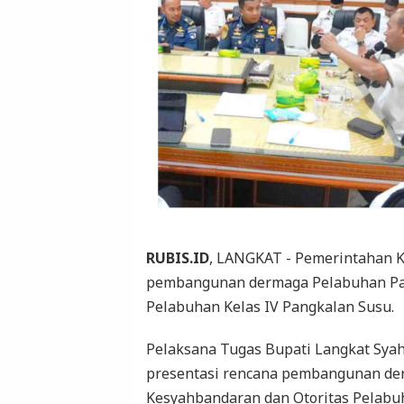
RUBIS.ID
, LANGKAT - Pemerintahan 
pembangunan dermaga Pelabuhan Pan
Pelabuhan Kelas IV Pangkalan Susu.
Pelaksana Tugas Bupati Langkat Sya
presentasi rencana pembangunan d
Kesyahbandaran dan Otoritas Pelabuha