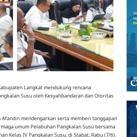
Kabupaten Langkat mendukung rencana
gkalan Susu oleh Kesyahbandaran dan Otoritas
h Afandin mendengarkan serta memberi tanggapan
ermaga umum Pelabuhan Pangkalan Susu bersama
n Kelas IV Pangkalan Susu, di Stabat, Rabu (7/6).