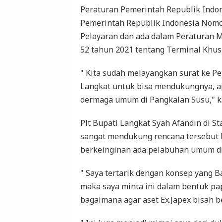
Peraturan Pemerintah Republik Indo
Pemerintah Republik Indonesia Nomo
Pelayaran dan ada dalam Peraturan 
52 tahun 2021 tentang Terminal Khus
" Kita sudah melayangkan surat ke 
Langkat untuk bisa mendukungnya, 
dermaga umum di Pangkalan Susu," k
Plt Bupati Langkat Syah Afandin di S
sangat mendukung rencana tersebut
berkeinginan ada pelabuhan umum di
" Saya tertarik dengan konsep yang 
maka saya minta ini dalam bentuk pa
bagaimana agar aset Ex.Japex bisah b