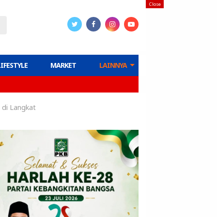
Close
LIFESTYLE
MARKET
LAINNYA
 di Langkat