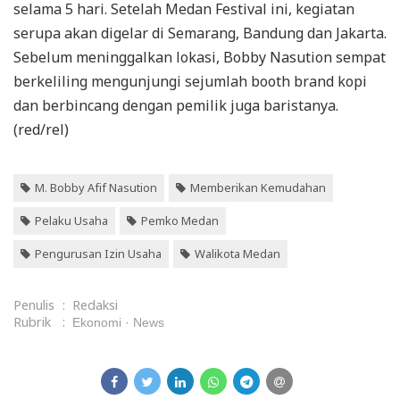
selama 5 hari. Setelah Medan Festival ini, kegiatan
serupa akan digelar di Semarang, Bandung dan Jakarta.
Sebelum meninggalkan lokasi, Bobby Nasution sempat
berkeliling mengunjungi sejumlah booth brand kopi
dan berbincang dengan pemilik juga baristanya.
(red/rel)
M. Bobby Afif Nasution
Memberikan Kemudahan
Pelaku Usaha
Pemko Medan
Pengurusan Izin Usaha
Walikota Medan
Penulis
:
Redaksi
Rubrik
:
Ekonomi
News