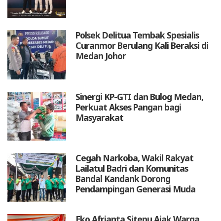
Polsek Delitua Tembak Spesialis
Curanmor Berulang Kali Beraksi di
Medan Johor
Sinergi KP-GTI dan Bulog Medan,
Perkuat Akses Pangan bagi
Masyarakat
Cegah Narkoba, Wakil Rakyat
Lailatul Badri dan Komunitas
Bandal Kandank Dorong
Pendampingan Generasi Muda
Eko Afrianta Sitepu Ajak Warga