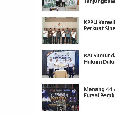
Tanjungbala
KPPU Kanwil
Perkuat Sin
KAI Sumut d
Hukum Duku
Menang 4-1 
Futsal Pemk