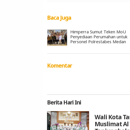
Baca Juga
Himperra Sumut Teken MoU
Penyediaan Perumahan untuk
Personel Polrestabes Medan
Komentar
Berita
Hari Ini
Wali Kota T
Muslimat Al