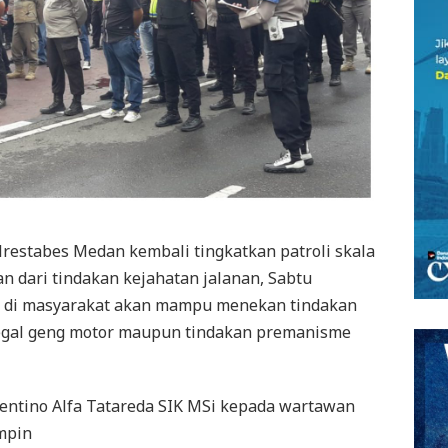
restabes Medan kembali tingkatkan patroli skala
n dari tindakan kejahatan jalanan, Sabtu
an di masyarakat akan mampu menekan tindakan
begal geng motor maupun tindakan premanisme
entino Alfa Tatareda SIK MSi kepada wartawan
mpin