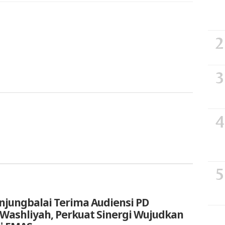
anjungbalai Terima Audiensi PD
 Washliyah, Perkuat Sinergi Wujudkan