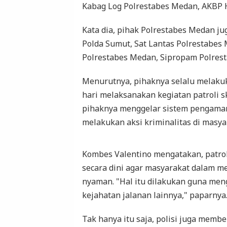
Kabag Log Polrestabes Medan, AKBP 
Kata dia, pihak Polrestabes Medan ju
Polda Sumut, Sat Lantas Polrestabes 
Polrestabes Medan, Sipropam Polres
Menurutnya, pihaknya selalu melakuka
hari melaksanakan kegiatan patroli 
pihaknya menggelar sistem pengama
melakukan aksi kriminalitas di masyar
Kombes Valentino mengatakan, patrol
secara dini agar masyarakat dalam m
nyaman. "Hal itu dilakukan guna meng
kejahatan jalanan lainnya," paparnya
Tak hanya itu saja, polisi juga memb