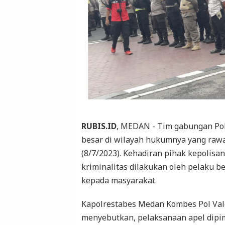
RUBIS.ID
, MEDAN - Tim gabungan Pol
besar di wilayah hukumnya yang rawa
(8/7/2023). Kehadiran pihak kepolis
kriminalitas dilakukan oleh pelaku 
kepada masyarakat.
Kapolrestabes Medan Kombes Pol Val
menyebutkan, pelaksanaan apel dipi