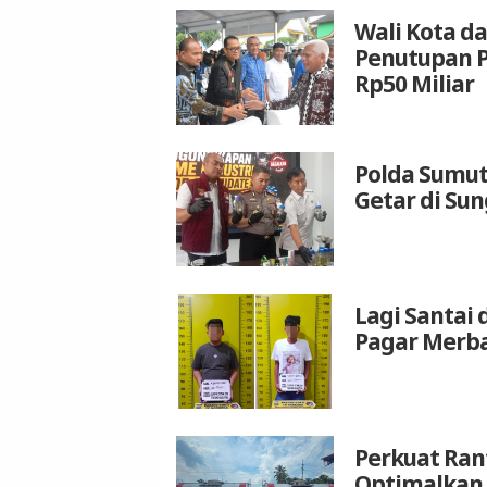
Wali Kota da
Penutupan P
Rp50 Miliar
Polda Sumut
Getar di Su
Lagi Santai 
Pagar Merba
Perkuat Rant
Optimalkan 