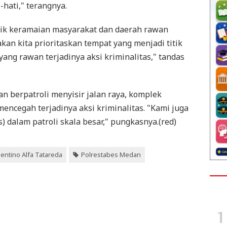
-hati," terangnya.
itik keramaian masyarakat dan daerah rawan
akan kita prioritaskan tempat yang menjadi titik
ng rawan terjadinya aksi kriminalitas," tandas
n berpatroli menyisir jalan raya, komplek
ncegah terjadinya aksi kriminalitas. "Kami juga
) dalam patroli skala besar," pungkasnya.(red)
entino Alfa Tatareda
Polrestabes Medan