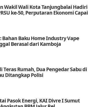
n Wakil Wali Kota Tanjungbalai Hadiri
RSU ke-50, Perputaran Ekonomi Capai
: Bahan Baku Home Industry Vape
nggal Berasal dari Kamboja
di Teras Rumah, Dua Pengedar Sabu di
u Ditangkap Polisi
ai Pasok Energi, KAI Divre I Sumut
Angkutan BBM Jalur Rel