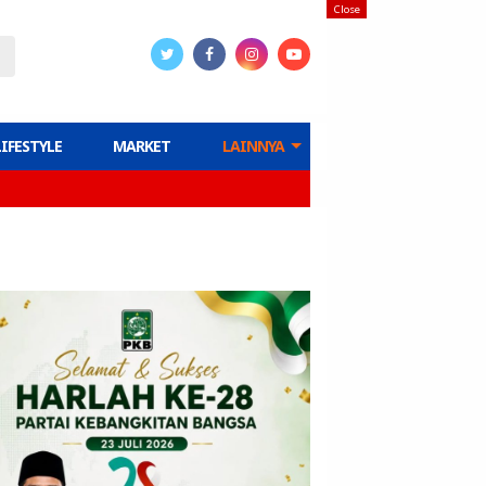
Close
LIFESTYLE
MARKET
LAINNYA