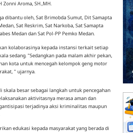
H Zonni Aroma, SH.,MH.
ga dibantu oleh, Sat Brimobda Sumut, Dit Samapta
Medan, Sat Reskrim, Sat Narkoba, Sat Samapta
tabes Medan dan Sat Pol-PP Pemko Medan.
n kolaborasinya kepada instansi terkait setiap
skala sedang. "Sedangkan pada malam akhir pekan,
nan kota untuk mencegah kelompok geng motor
akat, " ujarnya.
i skala besar sebagai langkah untuk pencegahan
elaksanakan aktivitasnya merasa aman dan
antisipasi terjadinya aksi kriminalitas maupun
.
erikan edukasi kepada masyarakat yang berada di