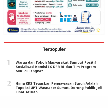
Terpopuler
Warga dan Tokoh Masyarakat Sambut Positif
Sosialisasi Komisi IX DPR RI dan Tim Program
MBG di Langkat
Hima KRS Tegaskan Pengawasan Buruh Adalah
Tupoksi UPT Wasnaker Sumut, Dorong Publik Jeli
Lihat Aturan
KPPU Naikkan Dugaan Pelanggaran TikTok ke