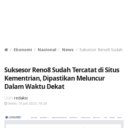
Ekonomi
Nasional
News
Suksesor Reno8 Sudah Te
Suksesor Reno8 Sudah Tercatat di Situs
Kementrian, Dipastikan Meluncur
Dalam Waktu Dekat
Oleh
redaksi
Senin, 10 Juli 2023, 16:20