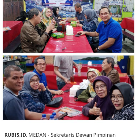
RUBIS.ID
, MEDAN - Sekretaris Dewan Pimpinan