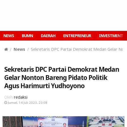
NEWS
BUMN
DAERAH
ENTREPRENEUR
INVESTMENT
News
Sekretaris DPC Partai Demokrat Medan Gelar Nont
Sekretaris DPC Partai Demokrat Medan
Gelar Nonton Bareng Pidato Politik
Agus Harimurti Yudhoyono
Oleh
redaksi
Jumat, 14 Juli 2023, 23:08