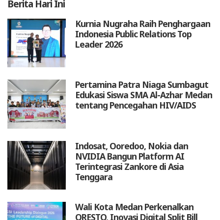
Berita
Hari Ini
Kurnia Nugraha Raih Penghargaan
Indonesia Public Relations Top
Leader 2026
Pertamina Patra Niaga Sumbagut
Edukasi Siswa SMA Al-Azhar Medan
tentang Pencegahan HIV/AIDS
Indosat, Ooredoo, Nokia dan
NVIDIA Bangun Platform AI
Terintegrasi Zankore di Asia
Tenggara
Wali Kota Medan Perkenalkan
QRESTO, Inovasi Digital Split Bill