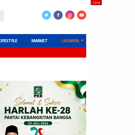
Close
LIFESTYLE
MARKET
LAINNYA