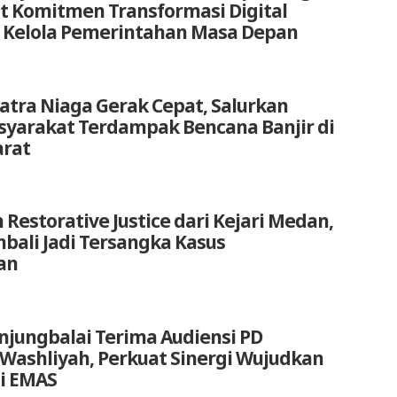
at Komitmen Transformasi Digital
 Kelola Pemerintahan Masa Depan
atra Niaga Gerak Cepat, Salurkan
yarakat Terdampak Bencana Banjir di
arat
 Restorative Justice dari Kejari Medan,
bali Jadi Tersangka Kasus
an
anjungbalai Terima Audiensi PD
 Washliyah, Perkuat Sinergi Wujudkan
i EMAS