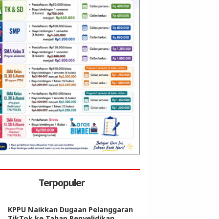
Terpopuler
KPPU Naikkan Dugaan Pelanggaran
TikTok ke Tahap Penyelidikan,