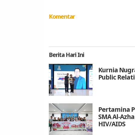
Komentar
Berita
Hari Ini
Kurnia Nugr
Public Relat
Pertamina P
SMA Al-Azh
HIV/AIDS