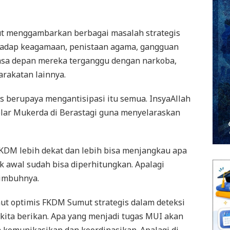
 menggambarkan berbagai masalah strategis
erhadap keagamaan, penistaan agama, gangguan
sa depan mereka terganggu dengan narkoba,
arakatan lainnya.
s berupaya mengantisipasi itu semua. InsyaAllah
gelar Mukerda di Berastagi guna menyelaraskan
M lebih dekat dan lebih bisa menjangkau apa
k awal sudah bisa diperhitungkan. Apalagi
 imbuhnya.
t optimis FKDM Sumut strategis dalam deteksi
kita berikan. Apa yang menjadi tugas MUI akan