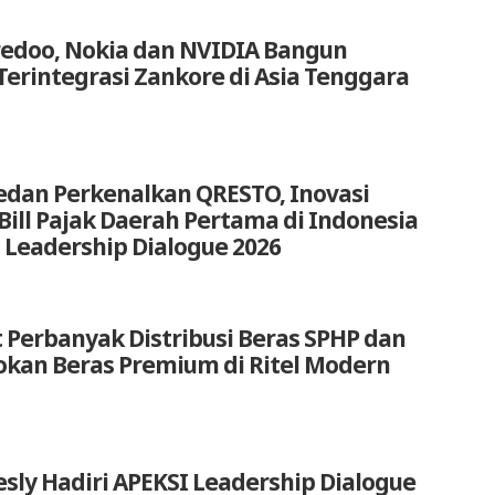
redoo, Nokia dan NVIDIA Bangun
Terintegrasi Zankore di Asia Tenggara
edan Perkenalkan QRESTO, Inovasi
t Bill Pajak Daerah Pertama di Indonesia
 Leadership Dialogue 2026
 Perbanyak Distribusi Beras SPHP dan
okan Beras Premium di Ritel Modern
sly Hadiri APEKSI Leadership Dialogue