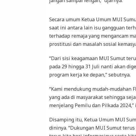
jangan sampai lengah,” ujarnya.
Secara umum Ketua Umum MUI Sumut
saat ini antara lain isu gangguan t
terhadap remaja yang mengancam ma
prostitusi dan masalah sosial kemasy
“Dari sisi keagamaan MUI Sumut teru
pada 29 hingga 31 Juli nanti akan di
program kerja ke depan,” sebutnya.
“Kami mendukung mudah-mudahan FKD
yang ada di masyarakat sehingga seja
menjelang Pemilu dan Pilkada 2024,”
Disamping itu, Ketua Umum MUI Sumu
dininya. “Dukungan MUI Sumut terus 