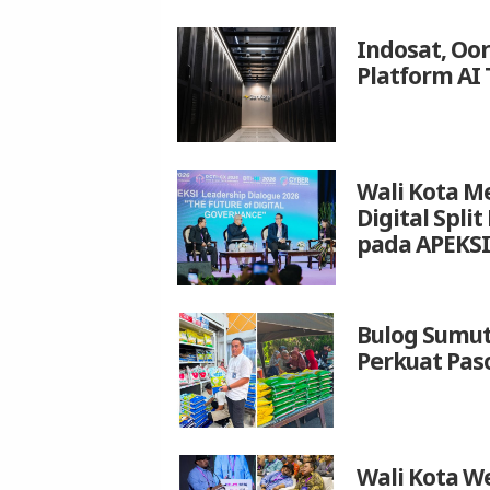
Indosat, Oo
Platform AI 
Wali Kota M
Digital Spli
pada APEKSI
Bulog Sumut
Perkuat Pas
Wali Kota We