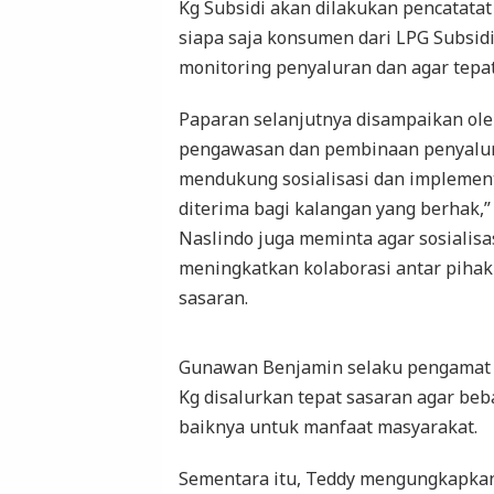
Kg Subsidi akan dilakukan pencatatat 
siapa saja konsumen dari LPG Subsi
monitoring penyaluran dan agar tepat
Paparan selanjutnya disampaikan ol
pengawasan dan pembinaan penyalura
mendukung sosialisasi dan implement
diterima bagi kalangan yang berhak,”
Naslindo juga meminta agar sosialisa
meningkatkan kolaborasi antar pihak
sasaran.
Gunawan Benjamin selaku pengamat 
Kg disalurkan tepat sasaran agar beb
baiknya untuk manfaat masyarakat.
Sementara itu, Teddy mengungkapka