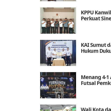
KPPU Kanwil
Perkuat Sin
KAI Sumut d
Hukum Duku
Menang 4-1 
Futsal Pemk
Wali Kota da