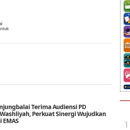
al
untuk
anjungbalai Terima Audiensi PD
 Washliyah, Perkuat Sinergi Wujudkan
i EMAS