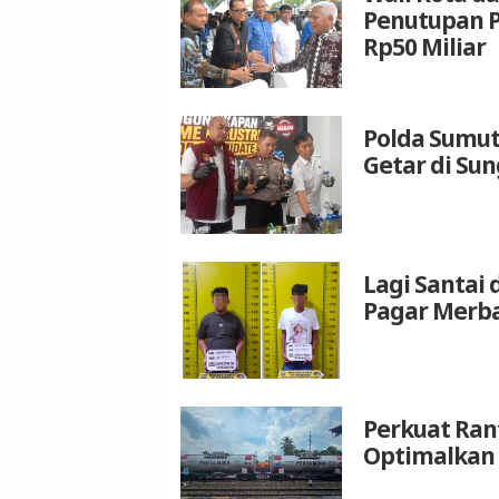
Penutupan P
Rp50 Miliar
Polda Sumut
Getar di Su
Lagi Santai 
Pagar Merba
Perkuat Rant
Optimalkan 