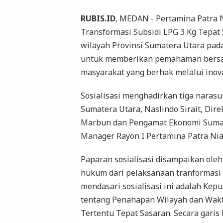
RUBIS.ID
, MEDAN - Pertamina Patra 
Transformasi Subsidi LPG 3 Kg Tepat
wilayah Provinsi Sumatera Utara pada
untuk memberikan pemahaman bersam
masyarakat yang berhak melalui inova
Sosialisasi menghadirkan tiga naras
Sumatera Utara, Naslindo Sirait, Dir
Marbun dan Pengamat Ekonomi Sumat
Manager Rayon I Pertamina Patra Nia
Paparan sosialisasi disampaikan ole
hukum dari pelaksanaan tranformasi S
mendasari sosialisasi ini adalah Ke
tentang Penahapan Wilayah dan Wakt
Tertentu Tepat Sasaran. Secara gari