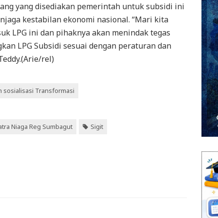
ng yang disediakan pemerintah untuk subsidi ini
jaga kestabilan ekonomi nasional. “Mari kita
uk LPG ini dan pihaknya akan menindak tegas
kan LPG Subsidi sesuai dengan peraturan dan
eddy.(Arie/rel)
 sosialisasi Transformasi
atra Niaga Reg Sumbagut
Sigit