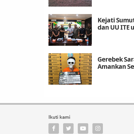
Kejati Sumu
dan UU ITE 
Gerebek Sar
Amankan Se
Ikuti kami