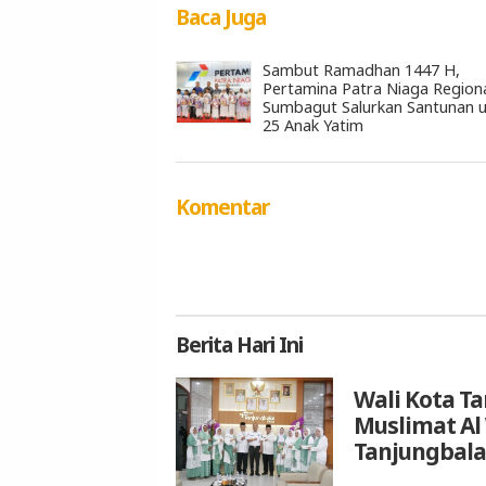
Baca Juga
Sambut Ramadhan 1447 H,
Pertamina Patra Niaga Region
Sumbagut Salurkan Santunan 
25 Anak Yatim
Komentar
Berita
Hari Ini
Wali Kota T
Muslimat Al
Tanjungbala