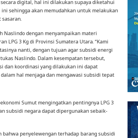
secara digital, hal ini dilakukan supaya diketahui
di ini sehingga akan memudahkan untuk melakukan
 sasaran.
eh Naslindo dengan menyampaikan materi
n LPG 3 Kg di Provinsi Sumatera Utara. “Kami
asinya nanti, dengan tujuan agar subsidi energi
 tukas Naslindo. Dalam kesempatan tersebut,
si dan koordinasi yang dilakukan ini dapat
 dalam hal menjaga dan mengawasi subsidi tepat
ekonomi Sumut mengingatkan pentingnya LPG 3
an subsidi negara dapat dipergunakan sebaik-
n bahwa penyelewengan terhadap barang subsidi