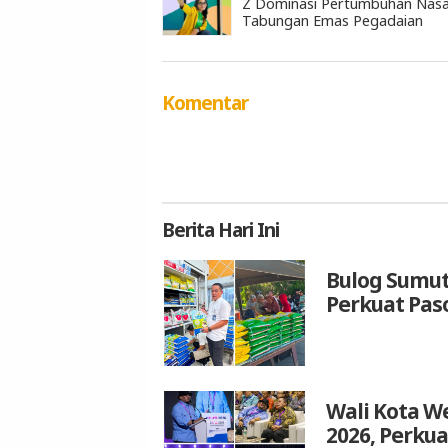
Z Dominasi Pertumbuhan Nas
Tabungan Emas Pegadaian
Komentar
Berita
Hari Ini
Bulog Sumut
Perkuat Pas
Wali Kota We
2026, Perku