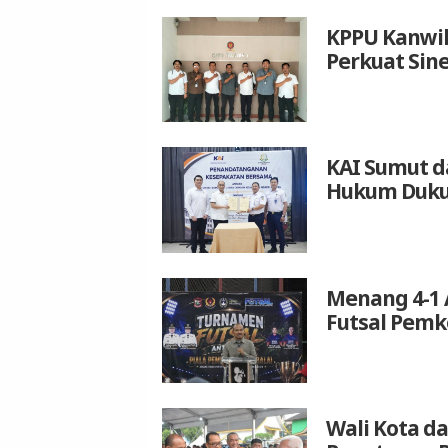
KPPU Kanwil
Perkuat Sin
KAI Sumut d
Hukum Duku
Menang 4-1 
Futsal Pemk
Wali Kota da