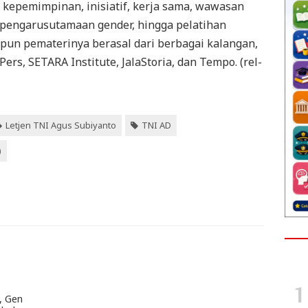
, kepemimpinan, inisiatif, kerja sama, wawasan
 pengarusutamaan gender, hingga pelatihan
dapun pematerinya berasal dari berbagai kalangan,
ers, SETARA Institute, JalaStoria, dan Tempo. (rel-
Letjen TNI Agus Subiyanto
TNI AD
)
, Gen