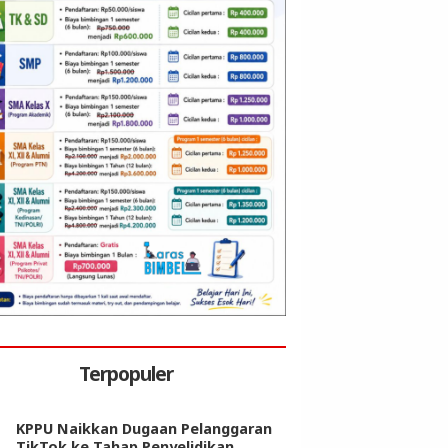
Terpopuler
KPPU Naikkan Dugaan Pelanggaran
TikTok ke Tahap Penyelidikan,