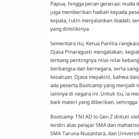
Papua, hingga peran generasi muda 
juga memberikan hadiah kepada pese
kepala, rutin menjalankan ibadah, se
yang dimilikinya.
Sementara itu, Ketua Panitia rangka
Djasa Pinaragusti mengatakan, kegia
tentang pentingnya nilai-nilai keba
berbangsa dan bernegara, serta sang
kesatuan. Djasa meyakini, bahwa dal
ada peserta Bootcamp yang menjadi me
lainnya di negara ini. Untuk itu, ia
baik materi yang diberikan, sehingga 
Bootcamp TNI AD to Gen Z diikuti oleh
terdiri atas pelajar SMA dan mahasi
SMA Taruna Nusantara, dan Universi