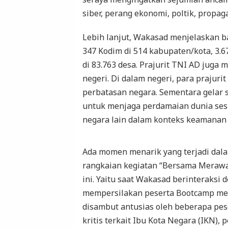
siber, perang ekonomi, poltik, propag
Lebih lanjut, Wakasad menjelaskan b
347 Kodim di 514 kabupaten/kota, 3.6
di 83.763 desa. Prajurit TNI AD juga
negeri. Di dalam negeri, para prajuri
perbatasan negara. Sementara gelar s
untuk menjaga perdamaian dunia ses
negara lain dalam konteks keamanan 
Ada momen menarik yang terjadi dal
rangkaian kegiatan “Bersama Merawa
ini. Yaitu saat Wakasad berinteraks
mempersilakan peserta Bootcamp me
disambut antusias oleh beberapa pe
kritis terkait Ibu Kota Negara (IKN)