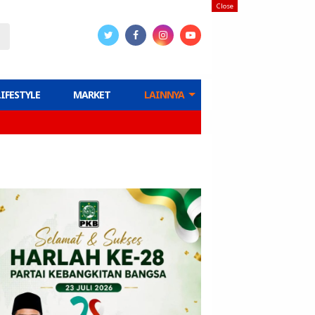
Close
LIFESTYLE
MARKET
LAINNYA