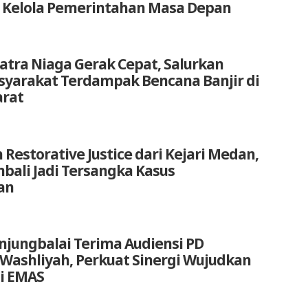
 Kelola Pemerintahan Masa Depan
atra Niaga Gerak Cepat, Salurkan
yarakat Terdampak Bencana Banjir di
arat
 Restorative Justice dari Kejari Medan,
bali Jadi Tersangka Kasus
an
anjungbalai Terima Audiensi PD
 Washliyah, Perkuat Sinergi Wujudkan
i EMAS