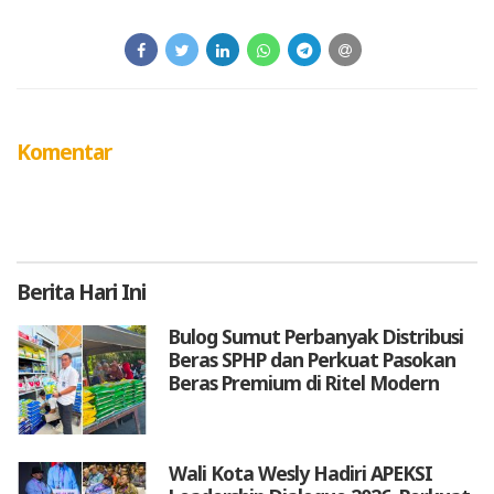
Komentar
Berita
Hari Ini
Bulog Sumut Perbanyak Distribusi
Beras SPHP dan Perkuat Pasokan
Beras Premium di Ritel Modern
Wali Kota Wesly Hadiri APEKSI