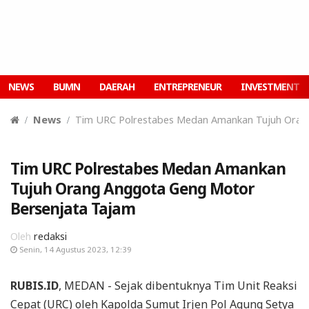
NEWS
BUMN
DAERAH
ENTREPRENEUR
INVESTMENT
News
Tim URC Polrestabes Medan Amankan Tujuh Oran
Tim URC Polrestabes Medan Amankan
Tujuh Orang Anggota Geng Motor
Bersenjata Tajam
Oleh
redaksi
Senin, 14 Agustus 2023, 12:39
RUBIS.ID
, MEDAN - Sejak dibentuknya Tim Unit Reaksi
Cepat (URC) oleh Kapolda Sumut Irjen Pol Agung Setya