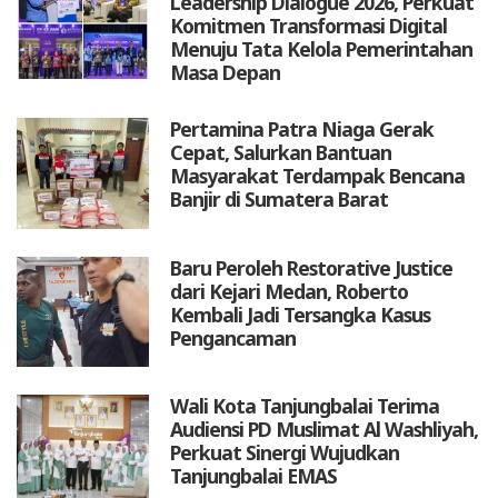
Leadership Dialogue 2026, Perkuat
Komitmen Transformasi Digital
Menuju Tata Kelola Pemerintahan
Masa Depan
Pertamina Patra Niaga Gerak
Cepat, Salurkan Bantuan
Masyarakat Terdampak Bencana
Banjir di Sumatera Barat
Baru Peroleh Restorative Justice
dari Kejari Medan, Roberto
Kembali Jadi Tersangka Kasus
Pengancaman
Wali Kota Tanjungbalai Terima
Audiensi PD Muslimat Al Washliyah,
Perkuat Sinergi Wujudkan
Tanjungbalai EMAS