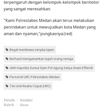
terpengaruh dengan kelompok-kelompok bermotor
yang sangat meresahkan.
"Kami Polrestabes Medan akan terus melakukan
penindakan untuk mewujudkan kota Medan yang
aman dan nyaman,"pungkasnya.(red)
Begal membawa senjata tajam
Berhasil mengamankan tujuh orang remaja
oleh Kapolda Sumut Irjen Pol Agung Setya Imam Effendi
Personel URC Polrestabes Medan
Tim Unit Reaksi Cepat (URC)
Penulis
:
Redaksi
Rubrik
:
News