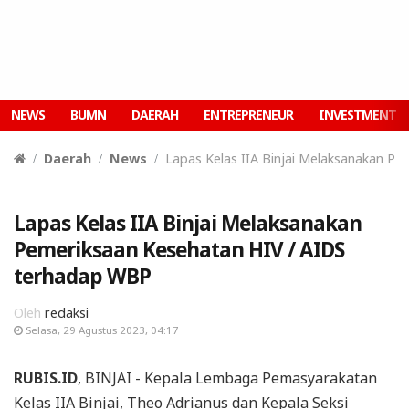
NEWS
BUMN
DAERAH
ENTREPRENEUR
INVESTMENT
Daerah
News
Lapas Kelas IIA Binjai Melaksanakan P
Lapas Kelas IIA Binjai Melaksanakan
Pemeriksaan Kesehatan HIV / AIDS
terhadap WBP
Oleh
redaksi
Selasa, 29 Agustus 2023, 04:17
RUBIS.ID
, BINJAI - Kepala Lembaga Pemasyarakatan
Kelas IIA Binjai, Theo Adrianus dan Kepala Seksi