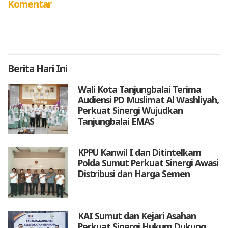
Komentar
Berita
Hari Ini
Wali Kota Tanjungbalai Terima
Audiensi PD Muslimat Al Washliyah,
Perkuat Sinergi Wujudkan
Tanjungbalai EMAS
KPPU Kanwil I dan Ditintelkam
Polda Sumut Perkuat Sinergi Awasi
Distribusi dan Harga Semen
KAI Sumut dan Kejari Asahan
Perkuat Sinergi Hukum Dukung