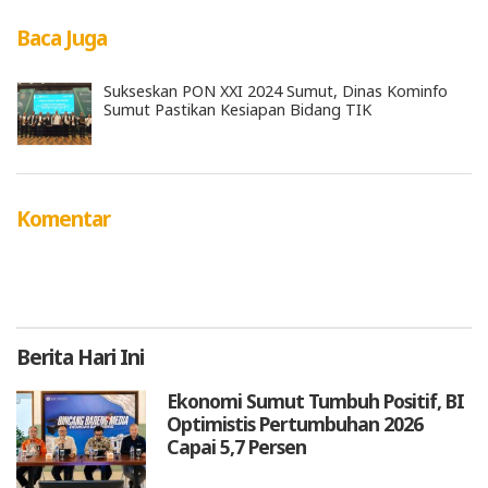
Baca Juga
Sukseskan PON XXI 2024 Sumut, Dinas Kominfo
Sumut Pastikan Kesiapan Bidang TIK
Komentar
Berita
Hari Ini
Ekonomi Sumut Tumbuh Positif, BI
Optimistis Pertumbuhan 2026
Capai 5,7 Persen