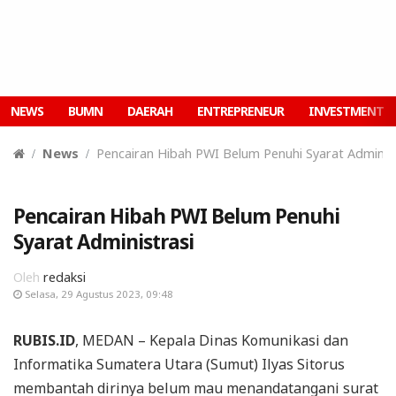
NEWS
BUMN
DAERAH
ENTREPRENEUR
INVESTMENT
News
Pencairan Hibah PWI Belum Penuhi Syarat Administ
Pencairan Hibah PWI Belum Penuhi
Syarat Administrasi
Oleh
redaksi
Selasa, 29 Agustus 2023, 09:48
RUBIS.ID
, MEDAN – Kepala Dinas Komunikasi dan
Informatika Sumatera Utara (Sumut) Ilyas Sitorus
membantah dirinya belum mau menandatangani surat