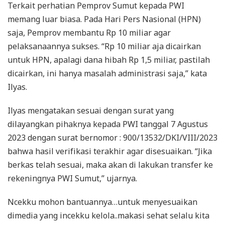
Terkait perhatian Pemprov Sumut kepada PWI
memang luar biasa. Pada Hari Pers Nasional (HPN)
saja, Pemprov membantu Rp 10 miliar agar
pelaksanaannya sukses. “Rp 10 miliar aja dicairkan
untuk HPN, apalagi dana hibah Rp 1,5 miliar, pastilah
dicairkan, ini hanya masalah administrasi saja,” kata
Ilyas.
Ilyas mengatakan sesuai dengan surat yang
dilayangkan pihaknya kepada PWI tanggal 7 Agustus
2023 dengan surat bernomor : 900/13532/DKI/VIII/2023
bahwa hasil verifikasi terakhir agar disesuaikan. “Jika
berkas telah sesuai, maka akan di lakukan transfer ke
rekeningnya PWI Sumut,” ujarnya.
Ncekku mohon bantuannya…untuk menyesuaikan
dimedia yang incekku kelola..makasi sehat selalu kita