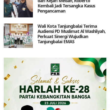
dari Kejari Medan, Roberto
Kembali Jadi Tersangka Kasus
Pengancaman
Wali Kota Tanjungbalai Terima
Audiensi PD Muslimat Al Washliyah,
Perkuat Sinergi Wujudkan
Tanjungbalai EMAS