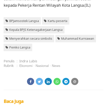
kepada Pekerja Rentan Wilayah Kota Langsa.(IL)
BPJamsostek Langsa
Kartu peserta
Kepala BPJS Ketenagakerjaan Langsa
Menyerahkan secara simbolis
Muhammad Kurniawan
Pemko Langsa
Penulis
:
Indra Lubis
Rubrik
:
Ekonomi
Nasional
News
Baca Juga