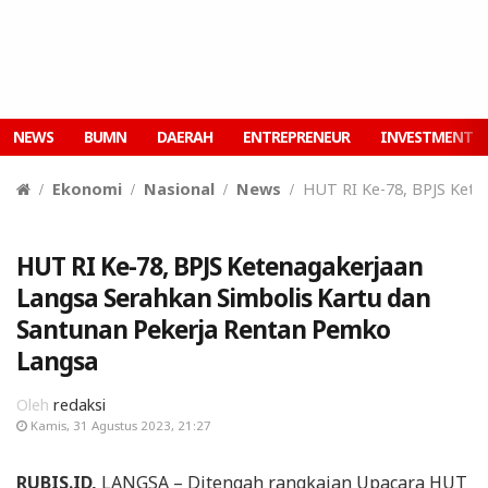
NEWS
BUMN
DAERAH
ENTREPRENEUR
INVESTMENT
Ekonomi
Nasional
News
HUT RI Ke-78, BPJS Kete
HUT RI Ke-78, BPJS Ketenagakerjaan
Langsa Serahkan Simbolis Kartu dan
Santunan Pekerja Rentan Pemko
Langsa
Oleh
redaksi
Kamis, 31 Agustus 2023, 21:27
RUBIS.ID,
LANGSA – Ditengah rangkaian Upacara HUT