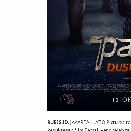
RUBIS.ID
, JAKARTA - LYTO Pictures r
kesuksesan film Pamali yang telah ta