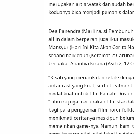
merupakan artis watak dan sudah be
keduanya bisa menjadi pemanis dalam
Dea Panendra (Marlina, si Pembunuh 
all in dalam berperan juga ikut masuk
Mansyur (Hari Ini Kita Akan Cerita Nan
sedang naik daun (Keramat 2: Caruban
berbakat Anantya Kirana (Asih 2, 12 C
“Kisah yang menarik dan relate denga
antar cast yang kuat, serta treatmen
modal kuat untuk film Pamali: Dusun P
“Film ini juga merupakan film standa
bagi para penggemar film horor folkl
menikmati ceritanya meskipun belum 
memainkan game-nya. Namun, kami te