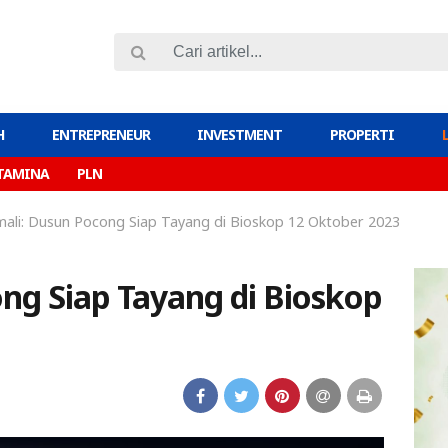
H
ENTREPRENEUR
INVESTMENT
PROPERTI
TAMINA
PLN
ali: Dusun Pocong Siap Tayang di Bioskop 12 Oktober 2023
ng Siap Tayang di Bioskop