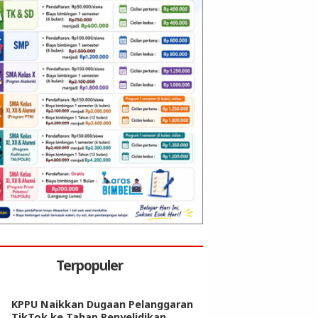
Terpopuler
KPPU Naikkan Dugaan Pelanggaran
TikTok ke Tahap Penyelidikan,