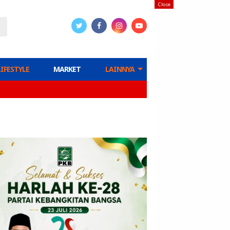
Close
LIFESTYLE
MARKET
LAINNYA