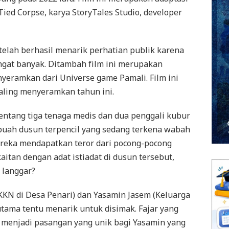
Tied Corpse, karya StoryTales Studio, developer
 telah berhasil menarik perhatian publik karena
gat banyak. Ditambah film ini merupakan
nyeramkan dari Universe game Pamali. Film ini
aling menyeramkan tahun ini.
ntang tiga tenaga medis dan dua penggali kubur
uah dusun terpencil yang sedang terkena wabah
ereka mendapatkan teror dari pocong-pocong
aitan dengan adat istiadat di dusun tersebut,
 langgar?
KKN di Desa Penari) dan Yasamin Jasem (Keluarga
tama tentu menarik untuk disimak. Fajar yang
 menjadi pasangan yang unik bagi Yasamin yang