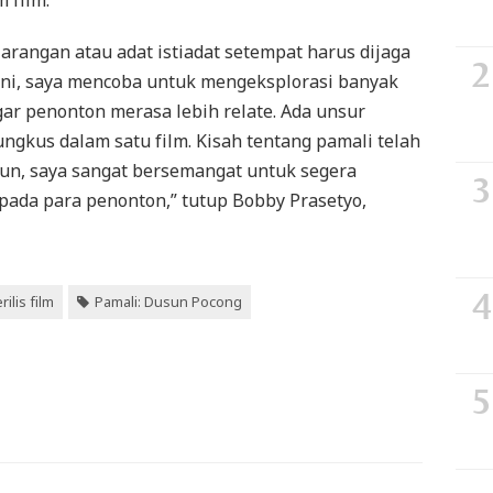
 film.”
larangan atau adat istiadat setempat harus dijaga
m ini, saya mencoba untuk mengeksplorasi banyak
gar penonton merasa lebih relate. Ada unsur
ngkus dalam satu film. Kisah tentang pamali telah
un, saya sangat bersemangat untuk segera
ada para penonton,” tutup Bobby Prasetyo,
ilis film
Pamali: Dusun Pocong