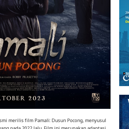
esmi merilis film Pamali: Dusun Pocong, menyusul
yang pada 2022 lalu. Film ini merupakan adaptasi