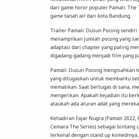
dari game horor populer Pamali: The 
game tanah air dari kota Bandung.
Trailer Pamali: Dusun Pocong sendiri
menampilkan jumlah pocong yang san
adaptasi dari chapter yang paling me
digadang-gadang menjadi film yang p
Pamali: Dusun Pocong mengisahkan te
yang ditugaskan untuk membantu seb
mematikan. Saat bertugas di sana, m
mengerikan. Apakah kejadian itu berk
ataukah ada aturan adat yang mereka
Kehadiran Fajar Nugra (Pamali 2022, 
Cemara The Series) sebagai bintang u
terkenal dengan stand up komedinya,