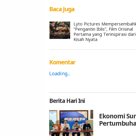
Baca Juga
Lyto Pictures Mempersembah
“Pengantin Iblis”, Film Orisinal
Pertama yang Terinspirasi dari
Kisah Nyata
Komentar
Loading...
Berita
Hari Ini
Ekonomi Sum
Pertumbuhan