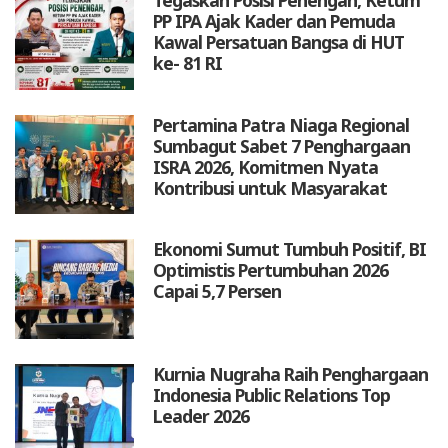
Tegaskan Posisi Penengah, Ketum
PP IPA Ajak Kader dan Pemuda
Kawal Persatuan Bangsa di HUT
ke- 81 RI
Pertamina Patra Niaga Regional
Sumbagut Sabet 7 Penghargaan
ISRA 2026, Komitmen Nyata
Kontribusi untuk Masyarakat
Ekonomi Sumut Tumbuh Positif, BI
Optimistis Pertumbuhan 2026
Capai 5,7 Persen
Kurnia Nugraha Raih Penghargaan
Indonesia Public Relations Top
Leader 2026