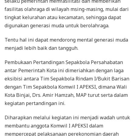
selaku pemerintah memfasilitasi dan memberikan
fasilitas olahraga di wilayah msing-masing, mulai dari
tingkat kelurahan atau kecamatan, sehingga dapat
digunakan generasi muda untuk berolahraga.
Tentu hal ini dapat mendorong mental generasi muda
menjadi lebih baik dan tangguh.
Pembukaan Pertandingan Sepakbola Persahabatan
antar Pemerintah Kota ini dimeriahkan dengan laga
eksibisi antara Tim Sepakbola Rindam I/Bukit Barisan
dengan Tim Sepakbola Komwil I APEKSI, dimana Wali
Kota Binjai, Drs. Amir Hamzah, MAP turut serta dalam
kegiatan pertandingan ini.
Diharapkan melalui kegiatan ini menjadi wadah untuk
membantu anggota Komwil I APEKSI dalam
mempercepat pelaksanaan perekonomian daerah