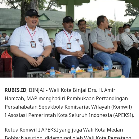
RUBIS.ID
, BINJAI - Wali Kota Binjai Drs. H. Amir
Hamzah, MAP menghadiri Pembukaan Pertandingan
Persahabatan Sepakbola Komisariat Wilayah (Komwil)
I Asosiasi Pemerintah Kota Seluruh Indonesia (APEKSI).
Ketua Komwil I APEKSI yang juga Wali Kota Medan
Bobby Nasution, didampingi oleh Wali Kota Pematang