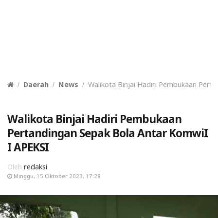
Daerah
News
Walikota Binjai Hadiri Pembukaan Pert
Walikota Binjai Hadiri Pembukaan
Pertandingan Sepak Bola Antar KomwiI
I APEKSI
Oleh
redaksi
Minggu, 15 Oktober 2023, 17:28