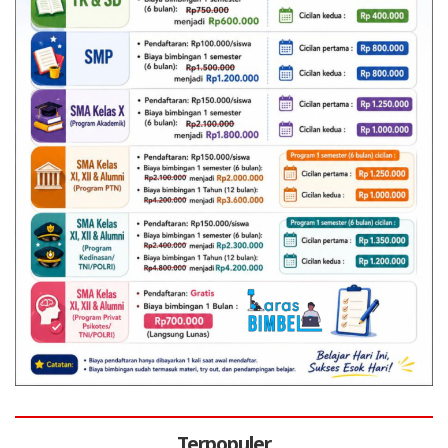
Terpopuler