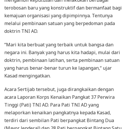
mengambil keputusan dan melakukan berbagai
terobosan baru yang konstruktif dan bermanfaat bagi
kemajuan organisasi yang dipimpinnya. Tentunya
melalui pembinaan satuan yang berpedoman pada
doktrin TNI AD.
“Mari kita berbuat yang terbaik untuk bangsa dan
negara ini. Banyak yang harus kita hadapi, mulai dari
doktrin, pembinaan latihan, serta pembinaan satuan
yang harus benar-benar turun ke lapangan,“ ujar
Kasad mengingatkan.
Acara Sertijab tersebut, juga dirangkaikan dengan
acara Laporan Korps Kenaikan Pangkat 37 Perwira
Tinggi (Pati) TNI AD. Para Pati TNI AD yang
melaporkan kenaikan pangkatnya kepada Kasad,
terdiri dari sembilan Pati berpangkat Bintang Dua
(Mayor Jenderal) dan 28 Pati berpangkat Bintang Satu