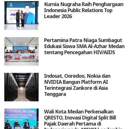
Kurnia Nugraha Raih Penghargaan
Indonesia Public Relations Top
Leader 2026
Pertamina Patra Niaga Sumbagut
Edukasi Siswa SMA Al-Azhar Medan
tentang Pencegahan HIV/AIDS
Indosat, Ooredoo, Nokia dan
NVIDIA Bangun Platform AI
Terintegrasi Zankore di Asia
Tenggara
Wali Kota Medan Perkenalkan
QRESTO, Inovasi Digital Split Bill
Pajak Daerah Pertama di