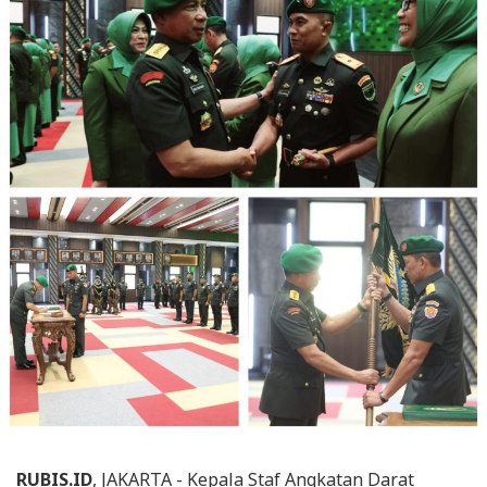
RUBIS.ID
, JAKARTA - Kepala Staf Angkatan Darat