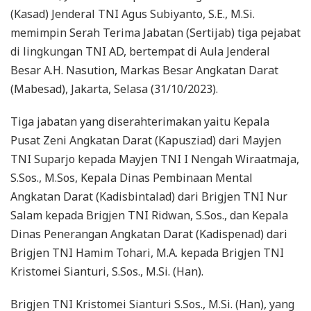
(Kasad) Jenderal TNI Agus Subiyanto, S.E., M.Si.
memimpin Serah Terima Jabatan (Sertijab) tiga pejabat
di lingkungan TNI AD, bertempat di Aula Jenderal
Besar A.H. Nasution, Markas Besar Angkatan Darat
(Mabesad), Jakarta, Selasa (31/10/2023).
Tiga jabatan yang diserahterimakan yaitu Kepala
Pusat Zeni Angkatan Darat (Kapusziad) dari Mayjen
TNI Suparjo kepada Mayjen TNI I Nengah Wiraatmaja,
S.Sos., M.Sos, Kepala Dinas Pembinaan Mental
Angkatan Darat (Kadisbintalad) dari Brigjen TNI Nur
Salam kepada Brigjen TNI Ridwan, S.Sos., dan Kepala
Dinas Penerangan Angkatan Darat (Kadispenad) dari
Brigjen TNI Hamim Tohari, M.A. kepada Brigjen TNI
Kristomei Sianturi, S.Sos., M.Si. (Han).
Brigjen TNI Kristomei Sianturi S.Sos., M.Si. (Han), yang