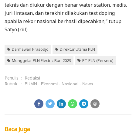
teknis dan diukur dengan benar water station, medis,
juri lintasan, dan terakhir dilakukan test doping
apabila rekor nasional berhasil dipecahkan,” tutup
Satyo.(riil)
Darmawan Prasodjo
Direktur Utama PLN
Menggelar PLN Electric Run 2023
PT PLN (Persero)
Penulis
:
Redaksi
Rubrik
:
BUMN
Ekonomi
Nasional
News
Baca Juga