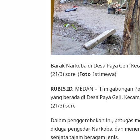
Barak Narkoba di Desa Paya Geli, Ke
(21/3) sore. (
Foto
: Istimewa)
RUBIS.ID,
MEDAN – Tim gabungan Pol
yang berada di Desa Paya Geli, Keca
(21/3) sore.
Dalam penggerebekan ini, petugas m
diduga pengedar Narkoba, dan menemu
senjata tajam beragam jenis.