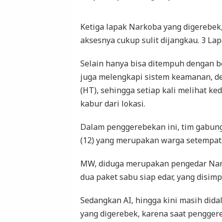
Ketiga lapak Narkoba yang digerebek,
aksesnya cukup sulit dijangkau. 3 Lap
Selain hanya bisa ditempuh dengan ber
juga melengkapi sistem keamanan, d
(HT), sehingga setiap kali melihat k
kabur dari lokasi.
Dalam penggerebekan ini, tim gabun
(12) yang merupakan warga setempat
MW, diduga merupakan pengedar Nark
dua paket sabu siap edar, yang disim
Sedangkan AI, hingga kini masih dida
yang digerebek, karena saat pengger