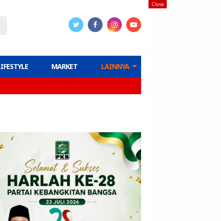
Close
LIFESTYLE
MARKET
LAINNYA