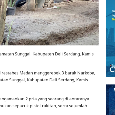
camatan Sunggal, Kabupaten Deli Serdang, Kamis
restabes Medan menggerebek 3 barak Narkoba,
matan Sunggal, Kabupaten Deli Serdang, Kamis
engamankan 2 pria yang seorang di antaranya
kan sepucuk pistol rakitan, serta sejumlah