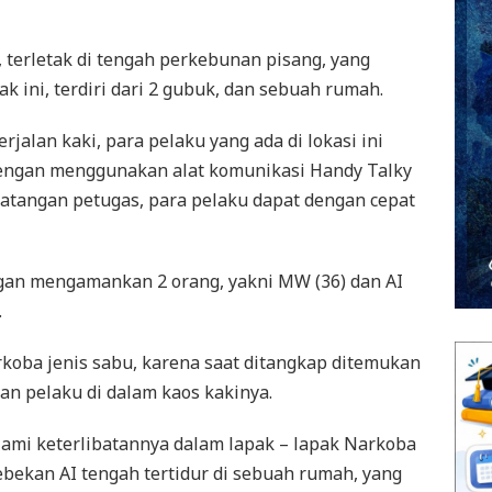
 terletak di tengah perkebunan pisang, yang
ak ini, terdiri dari 2 gubuk, dan sebuah rumah.
jalan kaki, para pelaku yang ada di lokasi ini
engan menggunakan alat komunikasi Handy Talky
edatangan petugas, para pelaku dapat dengan cepat
gan mengamankan 2 orang, yakni MW (36) dan AI
.
oba jenis sabu, karena saat ditangkap ditemukan
pan pelaku di dalam kaos kakinya.
lami keterlibatannya dalam lapak – lapak Narkoba
ebekan AI tengah tertidur di sebuah rumah, yang