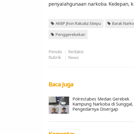
penyalahgunaan narkoba. Kedepan, kit
AKBP Jhon Rakutta Sitepu
Barak Nark
Penggerebekan
Penulis
:
Redaksi
Rubrik
:
News
Baca Juga
Polrestabes Medan Gerebek
Kampung Narkoba di Sunggal,
Pengedarnya Disergap
Komentar