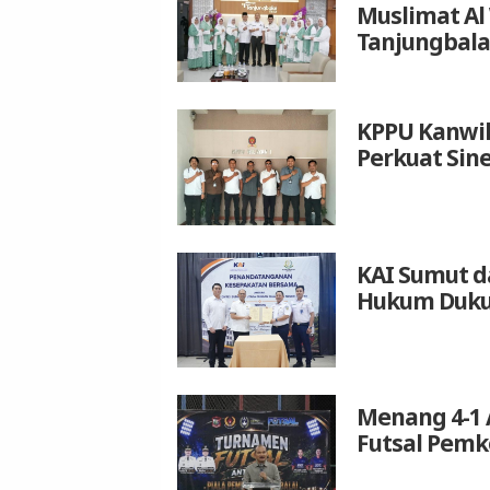
Muslimat Al
Tanjungbala
KPPU Kanwil
Perkuat Sin
KAI Sumut d
Hukum Duku
Menang 4-1 
Futsal Pemk