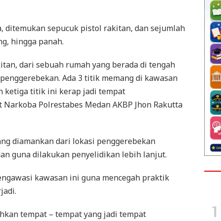
a, ditemukan sepucuk pistol rakitan, dan sejumlah
ng, hingga panah.
kitan, dari sebuah rumah yang berada di tengah
 penggerebekan. Ada 3 titik memang di kawasan
 ketiga titik ini kerap jadi tempat
t Narkoba Polrestabes Medan AKBP Jhon Rakutta
ang diamankan dari lokasi penggerebekan
n guna dilakukan penyelidikan lebih lanjut.
engawasi kawasan ini guna mencegah praktik
jadi.
hkan tempat – tempat yang jadi tempat