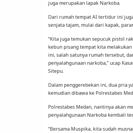
juga merupakan lapak Narkoba.
Dari rumah tempat AI tertidur ini jug
senjata tajam, mulai dari kapak, para
“Kita juga temukan sepucuk pistol ra
kebun pisang tempat kita melakukan
ini, salah satunya rumah tersebut, dan
penyalahgunaan narkoba,” ucap Kasa
Sitepu.
Dalam penggerebekan ini, dua pria y
kemudian dibawa ke Polrestabes Meda
Polrestabes Medan, nantinya akan m
penyalahgunaan Narkoba kembali ter
“Bersama Muspika, kita sudah musna