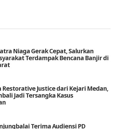
atra Niaga Gerak Cepat, Salurkan
yarakat Terdampak Bencana Banjir di
arat
 Restorative Justice dari Kejari Medan,
bali Jadi Tersangka Kasus
an
anjungbalai Terima Audiensi PD