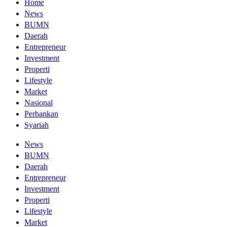
Home
News
BUMN
Daerah
Entrepreneur
Investment
Properti
Lifestyle
Market
Nasional
Perbankan
Syariah
News
BUMN
Daerah
Entrepreneur
Investment
Properti
Lifestyle
Market