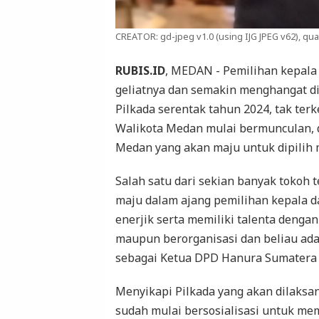
CREATOR: gd-jpeg v1.0 (using IJG JPEG v62), qual
RUBIS.ID
, MEDAN - Pemilihan kepala
geliatnya dan semakin menghangat d
Pilkada serentak tahun 2024, tak terk
Walikota Medan mulai bermunculan, 
Medan yang akan maju untuk dipilih
Salah satu dari sekian banyak tokoh
maju dalam ajang pemilihan kepala d
enerjik serta memiliki talenta den
maupun berorganisasi dan beliau ada
sebagai Ketua DPD Hanura Sumatera 
Menyikapi Pilkada yang akan dilaks
sudah mulai bersosialisasi untuk me