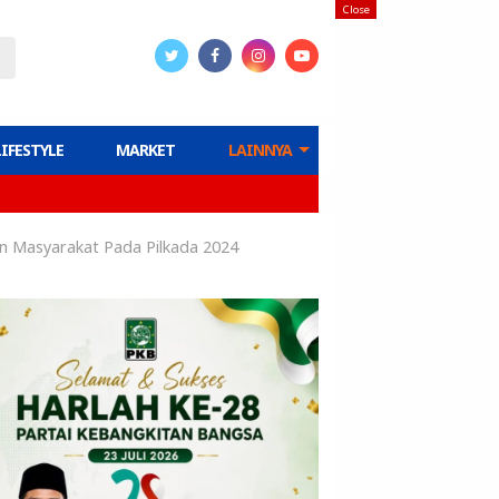
Close
LIFESTYLE
MARKET
LAINNYA
kan Masyarakat Pada Pilkada 2024