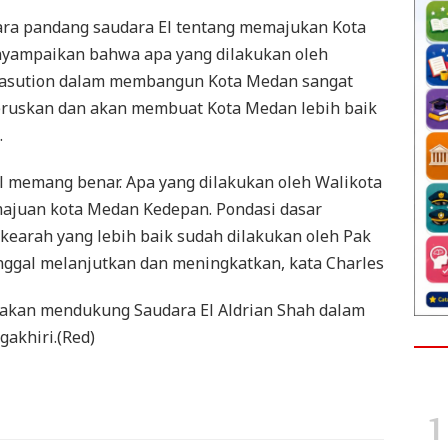
Cara pandang saudara El tentang memajukan Kota
nyampaikan bahwa apa yang dilakukan oleh
Nasution dalam membangun Kota Medan sangat
eneruskan dan akan membuat Kota Medan lebih baik
.
l memang benar. Apa yang dilakukan oleh Walikota
majuan kota Medan Kedepan. Pondasi dasar
kearah yang lebih baik sudah dilakukan oleh Pak
nggal melanjutkan dan meningkatkan, kata Charles
a akan mendukung Saudara El Aldrian Shah dalam
gakhiri.(Red)