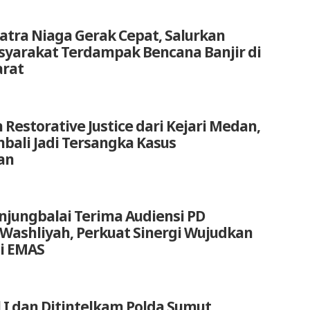
atra Niaga Gerak Cepat, Salurkan
yarakat Terdampak Bencana Banjir di
arat
 Restorative Justice dari Kejari Medan,
bali Jadi Tersangka Kasus
an
anjungbalai Terima Audiensi PD
 Washliyah, Perkuat Sinergi Wujudkan
i EMAS
 I dan Ditintelkam Polda Sumut