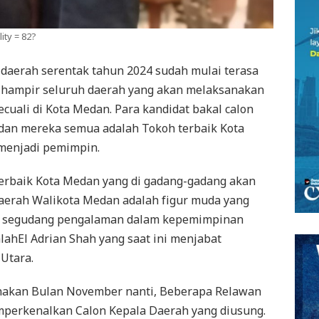
ity = 82?
 daerah serentak tahun 2024 sudah mulai terasa
ihampir seluruh daerah yang akan melaksanakan
ecuali di Kota Medan. Para kandidat bakal calon
dan mereka semua adalah Tokoh terbaik Kota
 menjadi pemimpin.
 terbaik Kota Medan yang di gadang-gadang akan
aerah Walikota Medan adalah figur muda yang
gan segudang pengalaman dalam kepemimpinan
lahEl Adrian Shah yang saat ini menjabat
Utara.
anakan Bulan November nanti, Beberapa Relawan
mperkenalkan Calon Kepala Daerah yang diusung.