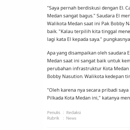
"Saya pernah berdiskusi dengan El. 
Medan sangat bagus." Saudara El me
Walikota Medan saat ini Pak Bobby 
baik. "Kalau terpilih kita tinggal m
lagi kata El kepada saya." pungkasnya
Apa yang disampaikan oleh saudara E
Medan saat ini sangat baik untuk ke
perubahan infrastruktur Kota Medan 
Bobby Nasution. Walikota kedepan ti
"Oleh karena nya secara pribadi say
Pilkada Kota Medan ini," katanya men
Penulis
:
Redaksi
Rubrik
:
News