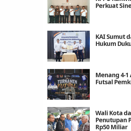
Perkuat Sin
KAI Sumut d
Hukum Duku
Menang 4-1 
Futsal Pemk
Wali Kota da
Penutupan P
Rp50 Miliar