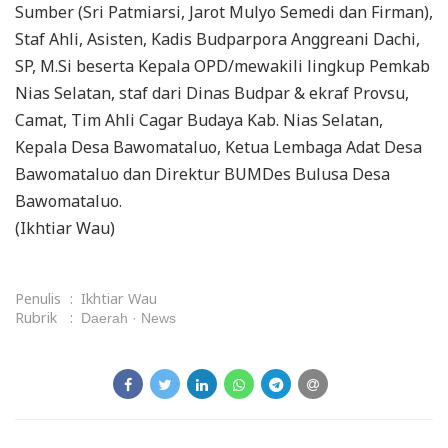
Sumber (Sri Patmiarsi, Jarot Mulyo Semedi dan Firman),
Staf Ahli, Asisten, Kadis Budparpora Anggreani Dachi,
SP, M.Si beserta Kepala OPD/mewakili lingkup Pemkab
Nias Selatan, staf dari Dinas Budpar & ekraf Provsu,
Camat, Tim Ahli Cagar Budaya Kab. Nias Selatan,
Kepala Desa Bawomataluo, Ketua Lembaga Adat Desa
Bawomataluo dan Direktur BUMDes Bulusa Desa
Bawomataluo.
(Ikhtiar Wau)
Penulis
:
Ikhtiar Wau
Rubrik
:
Daerah
News