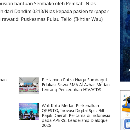
busian bantuan Sembako oleh Pemkab. Nias
ih dari Dandim 0213/Nias kepada pasien terpapar
rawat di Puskesmas Pulau Tello. (Ikhtiar Wau)
gaan
Pertamina Patra Niaga Sumbagut
Edukasi Siswa SMA Al-Azhar Medan
tentang Pencegahan HIV/AIDS
Wali Kota Medan Perkenalkan
QRESTO, Inovasi Digital Split Bill
Pajak Daerah Pertama di Indonesia
pada APEKSI Leadership Dialogue
2026