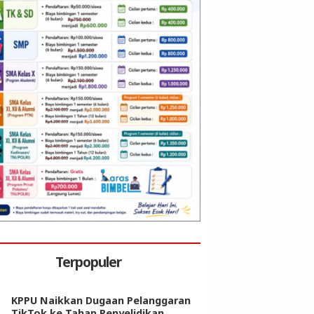
Terpopuler
KPPU Naikkan Dugaan Pelanggaran
TikTok ke Tahap Penyelidikan,