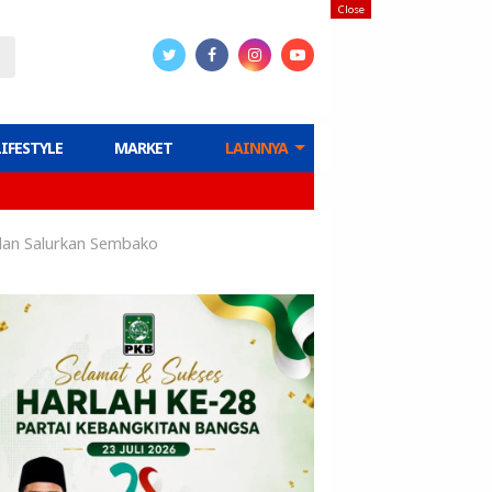
Close
LIFESTYLE
MARKET
LAINNYA
dan Salurkan Sembako