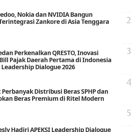
redoo, Nokia dan NVIDIA Bangun
Terintegrasi Zankore di Asia Tenggara
edan Perkenalkan QRESTO, Inovasi
t Bill Pajak Daerah Pertama di Indonesia
 Leadership Dialogue 2026
 Perbanyak Distribusi Beras SPHP dan
okan Beras Premium di Ritel Modern
sly Hadiri APEKSI Leadership Dialogue