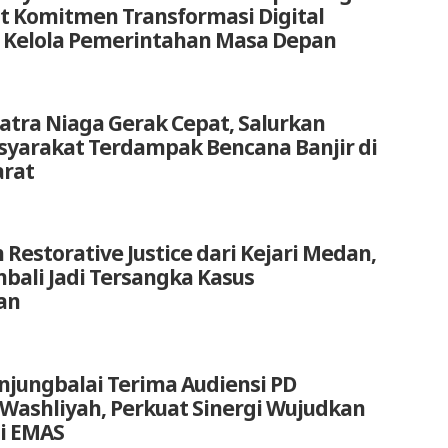
at Komitmen Transformasi Digital
 Kelola Pemerintahan Masa Depan
atra Niaga Gerak Cepat, Salurkan
yarakat Terdampak Bencana Banjir di
arat
 Restorative Justice dari Kejari Medan,
bali Jadi Tersangka Kasus
an
anjungbalai Terima Audiensi PD
 Washliyah, Perkuat Sinergi Wujudkan
i EMAS