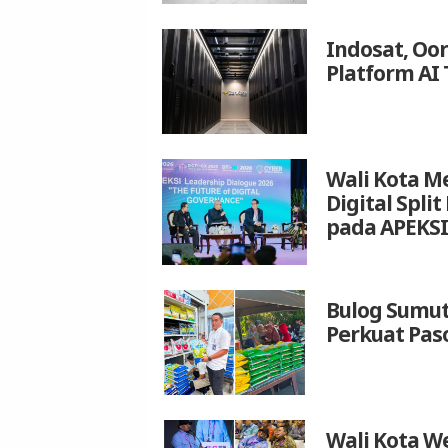
Indosat, Oo
Platform AI 
Wali Kota M
Digital Spli
pada APEKSI
Bulog Sumut
Perkuat Pas
Wali Kota We