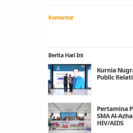
Komentar
Berita
Hari Ini
Kurnia Nugr
Public Relat
Pertamina P
SMA Al-Azh
HIV/AIDS