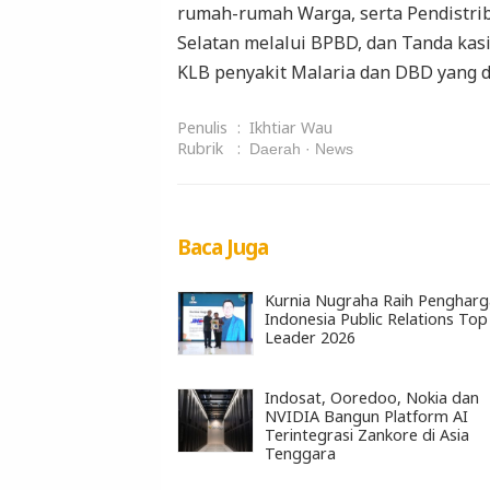
rumah-rumah Warga, serta Pendistri
Selatan melalui BPBD, dan Tanda kas
KLB penyakit Malaria dan DBD yang di
Penulis
:
Ikhtiar Wau
Rubrik
:
Daerah
News
Baca Juga
Kurnia Nugraha Raih Penghar
Indonesia Public Relations Top
Leader 2026
Indosat, Ooredoo, Nokia dan
NVIDIA Bangun Platform AI
Terintegrasi Zankore di Asia
Tenggara