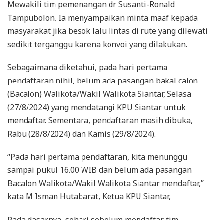
Mewakili tim pemenangan dr Susanti-Ronald
Tampubolon, Ia menyampaikan minta maaf kepada
masyarakat jika besok lalu lintas di rute yang dilewati
sedikit terganggu karena konvoi yang dilakukan.
Sebagaimana diketahui, pada hari pertama
pendaftaran nihil, belum ada pasangan bakal calon
(Bacalon) Walikota/Wakil Walikota Siantar, Selasa
(27/8/2024) yang mendatangi KPU Siantar untuk
mendaftar. Sementara, pendaftaran masih dibuka,
Rabu (28/8/2024) dan Kamis (29/8/2024).
“Pada hari pertama pendaftaran, kita menunggu
sampai pukul 16.00 WIB dan belum ada pasangan
Bacalon Walikota/Wakil Walikota Siantar mendaftar,”
kata M Isman Hutabarat, Ketua KPU Siantar,
Pada dasarnya, sehari sebelum mendaftar, tim