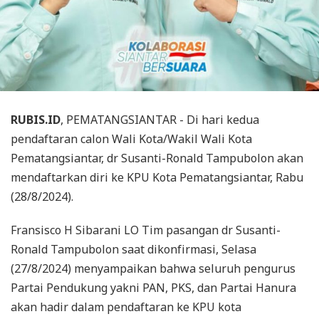
RUBIS.ID
, PEMATANGSIANTAR - Di hari kedua
pendaftaran calon Wali Kota/Wakil Wali Kota
Pematangsiantar, dr Susanti-Ronald Tampubolon akan
mendaftarkan diri ke KPU Kota Pematangsiantar, Rabu
(28/8/2024).
Fransisco H Sibarani LO Tim pasangan dr Susanti-
Ronald Tampubolon saat dikonfirmasi, Selasa
(27/8/2024) menyampaikan bahwa seluruh pengurus
Partai Pendukung yakni PAN, PKS, dan Partai Hanura
akan hadir dalam pendaftaran ke KPU kota