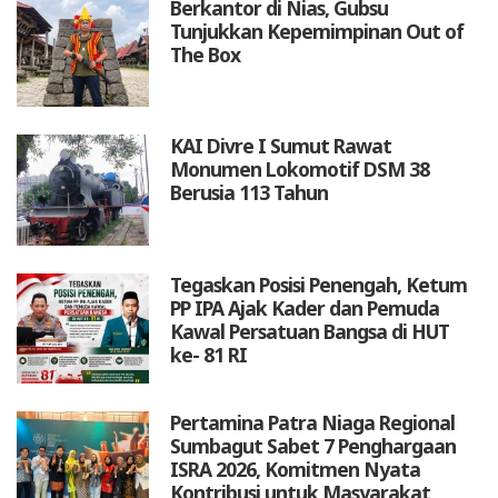
Berkantor di Nias, Gubsu
Tunjukkan Kepemimpinan Out of
The Box
KAI Divre I Sumut Rawat
Monumen Lokomotif DSM 38
Berusia 113 Tahun
Tegaskan Posisi Penengah, Ketum
PP IPA Ajak Kader dan Pemuda
Kawal Persatuan Bangsa di HUT
ke- 81 RI
Pertamina Patra Niaga Regional
Sumbagut Sabet 7 Penghargaan
ISRA 2026, Komitmen Nyata
Kontribusi untuk Masyarakat