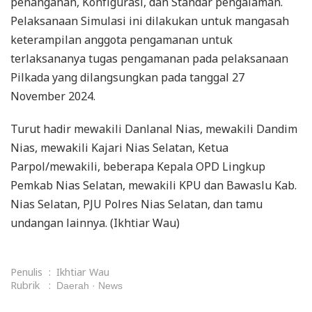
penanganan, Konfigurasi, dan Standar pengalaman.
Pelaksanaan Simulasi ini dilakukan untuk mangasah
keterampilan anggota pengamanan untuk
terlaksananya tugas pengamanan pada pelaksanaan
Pilkada yang dilangsungkan pada tanggal 27
November 2024.
Turut hadir mewakili Danlanal Nias, mewakili Dandim
Nias, mewakili Kajari Nias Selatan, Ketua
Parpol/mewakili, beberapa Kepala OPD Lingkup
Pemkab Nias Selatan, mewakili KPU dan Bawaslu Kab.
Nias Selatan, PJU Polres Nias Selatan, dan tamu
undangan lainnya. (Ikhtiar Wau)
Penulis
:
Ikhtiar Wau
Rubrik
:
Daerah
News