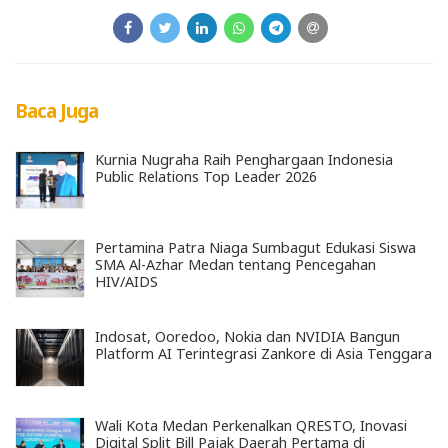
Baca Juga
Kurnia Nugraha Raih Penghargaan Indonesia
Public Relations Top Leader 2026
Pertamina Patra Niaga Sumbagut Edukasi Siswa
SMA Al-Azhar Medan tentang Pencegahan
HIV/AIDS
Indosat, Ooredoo, Nokia dan NVIDIA Bangun
Platform AI Terintegrasi Zankore di Asia Tenggara
Wali Kota Medan Perkenalkan QRESTO, Inovasi
Digital Split Bill Pajak Daerah Pertama di