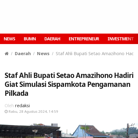
NEWS
BUMN
DAERAH
ENTREPRENEUR
INVESTMENT
Daerah
News
Staf Ahli Bupati Setao Amazihono Hadir
Staf Ahli Bupati Setao Amazihono Hadiri
Giat Simulasi Sispamkota Pengamanan
Pilkada
Oleh
redaksi
Rabu, 28 Agustus 2024, 14:59