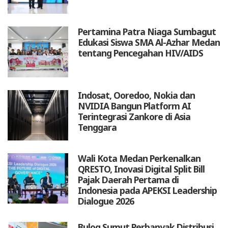
Pertamina Patra Niaga Sumbagut
Edukasi Siswa SMA Al-Azhar Medan
tentang Pencegahan HIV/AIDS
Indosat, Ooredoo, Nokia dan
NVIDIA Bangun Platform AI
Terintegrasi Zankore di Asia
Tenggara
Wali Kota Medan Perkenalkan
QRESTO, Inovasi Digital Split Bill
Pajak Daerah Pertama di
Indonesia pada APEKSI Leadership
Dialogue 2026
Bulog Sumut Perbanyak Distribusi