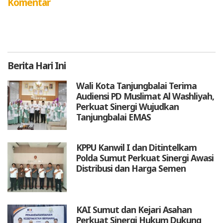
Komentar
Berita
Hari Ini
Wali Kota Tanjungbalai Terima
Audiensi PD Muslimat Al Washliyah,
Perkuat Sinergi Wujudkan
Tanjungbalai EMAS
KPPU Kanwil I dan Ditintelkam
Polda Sumut Perkuat Sinergi Awasi
Distribusi dan Harga Semen
KAI Sumut dan Kejari Asahan
Perkuat Sinergi Hukum Dukung