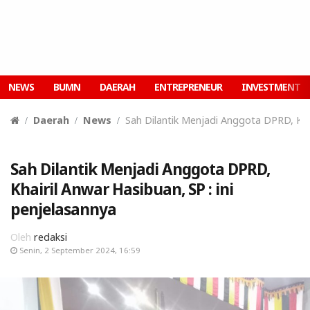
NEWS
BUMN
DAERAH
ENTREPRENEUR
INVESTMENT
Daerah
News
Sah Dilantik Menjadi Anggota DPRD, Khai
Sah Dilantik Menjadi Anggota DPRD,
Khairil Anwar Hasibuan, SP : ini
penjelasannya
Oleh
redaksi
Senin, 2 September 2024, 16:59