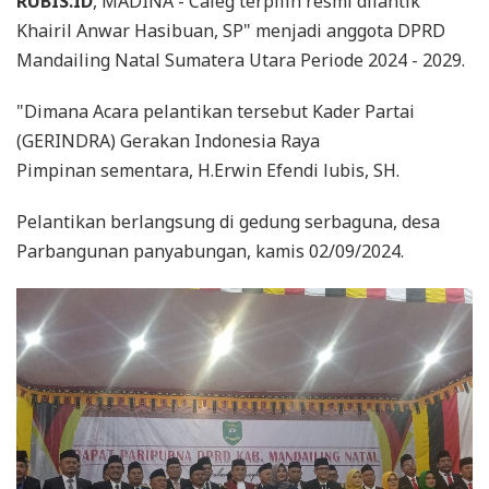
RUBIS.ID
, MADINA - Caleg terpilih resmi dilantik "
Khairil Anwar Hasibuan, SP" menjadi anggota DPRD
Mandailing Natal Sumatera Utara Periode 2024 - 2029.
"Dimana Acara pelantikan tersebut Kader Partai
(GERINDRA) Gerakan Indonesia Raya
Pimpinan sementara, H.Erwin Efendi lubis, SH.
Pelantikan berlangsung di gedung serbaguna, desa
Parbangunan panyabungan, kamis 02/09/2024.