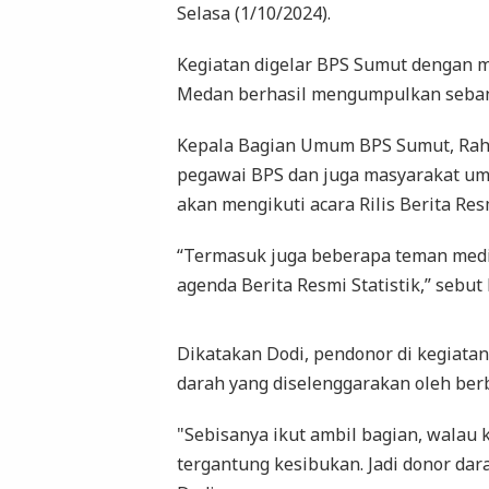
Selasa (1/10/2024).
Kegiatan digelar BPS Sumut dengan 
Medan berhasil mengumpulkan seban
Kepala Bagian Umum BPS Sumut, Rahma
pegawai BPS dan juga masyarakat um
akan mengikuti acara Rilis Berita Resm
“Termasuk juga beberapa teman media
agenda Berita Resmi Statistik,” sebut
Dikatakan Dodi, pendonor di kegiat
darah yang diselenggarakan oleh berb
"Sebisanya ikut ambil bagian, walau 
tergantung kesibukan. Jadi donor darah