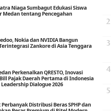
atra Niaga Sumbagut Edukasi Siswa
ar Medan tentang Pencegahan
redoo, Nokia dan NVIDIA Bangun
Terintegrasi Zankore di Asia Tenggara
edan Perkenalkan QRESTO, Inovasi
t Bill Pajak Daerah Pertama di Indonesia
 Leadership Dialogue 2026
 Perbanyak Distribusi Beras SPHP dan
okan Beras Premium di Ritel Modern