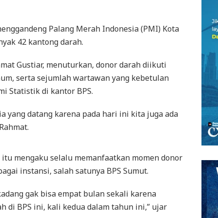
menggandeng Palang Merah Indonesia (PMI) Kota
yak 42 kantong darah.
t Gustiar, menuturkan, donor darah diikuti
um, serta sejumlah wartawan yang kebetulan
i Statistik di kantor BPS.
 yang datang karena pada hari ini kita juga ada
 Rahmat.
an itu mengaku selalu memanfaatkan momen donor
agai instansi, salah satunya BPS Sumut.
kadang gak bisa empat bulan sekali karena
 di BPS ini, kali kedua dalam tahun ini,” ujar