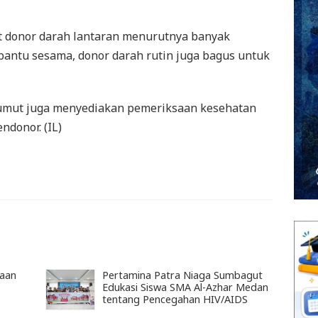
t donor darah lantaran menurutnya banyak
bantu sesama, donor darah rutin juga bagus untuk
 Sumut juga menyediakan pemeriksaan kesehatan
ndonor. (IL)
gaan
Pertamina Patra Niaga Sumbagut
Edukasi Siswa SMA Al-Azhar Medan
tentang Pencegahan HIV/AIDS