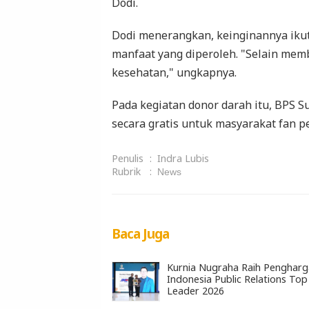
Dodi.
Dodi menerangkan, keinginannya iku
manfaat yang diperoleh. "Selain mem
kesehatan," ungkapnya.
Pada kegiatan donor darah itu, BPS
secara gratis untuk masyarakat fan pe
Penulis
:
Indra Lubis
Rubrik
:
News
Baca Juga
Kurnia Nugraha Raih Penghar
Indonesia Public Relations Top
Leader 2026