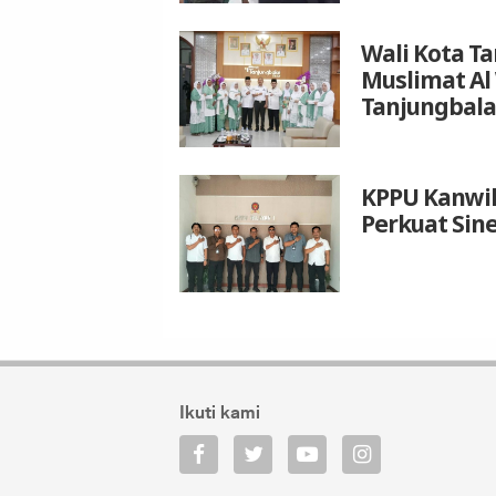
Wali Kota T
Muslimat Al
Tanjungbala
KPPU Kanwil
Perkuat Sin
Ikuti kami