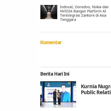
Indosat, Ooredoo, Nokia dan
NVIDIA Bangun Platform AI
Terintegrasi Zankore di Asia
Tenggara
Komentar
Berita
Hari Ini
Kurnia Nugr
Public Relat