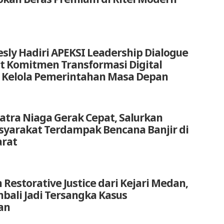
sly Hadiri APEKSI Leadership Dialogue
at Komitmen Transformasi Digital
 Kelola Pemerintahan Masa Depan
atra Niaga Gerak Cepat, Salurkan
yarakat Terdampak Bencana Banjir di
arat
 Restorative Justice dari Kejari Medan,
bali Jadi Tersangka Kasus
an