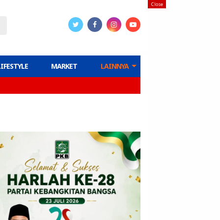
Close
LIFESTYLE
MARKET
LAINNYA