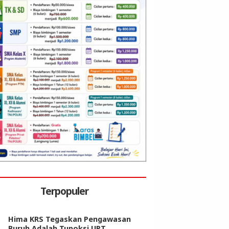
Terpopuler
Hima KRS Tegaskan Pengawasan
Buruh Adalah Tupoksi UPT