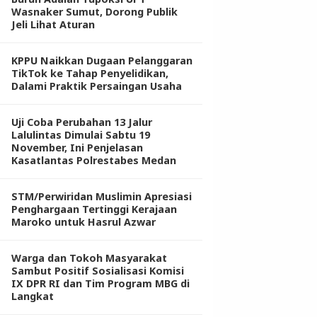
Wasnaker Sumut, Dorong Publik
Jeli Lihat Aturan
KPPU Naikkan Dugaan Pelanggaran
TikTok ke Tahap Penyelidikan,
Dalami Praktik Persaingan Usaha
Uji Coba Perubahan 13 Jalur
Lalulintas Dimulai Sabtu 19
November, Ini Penjelasan
Kasatlantas Polrestabes Medan
STM/Perwiridan Muslimin Apresiasi
Penghargaan Tertinggi Kerajaan
Maroko untuk Hasrul Azwar
Warga dan Tokoh Masyarakat
Sambut Positif Sosialisasi Komisi
IX DPR RI dan Tim Program MBG di
Langkat