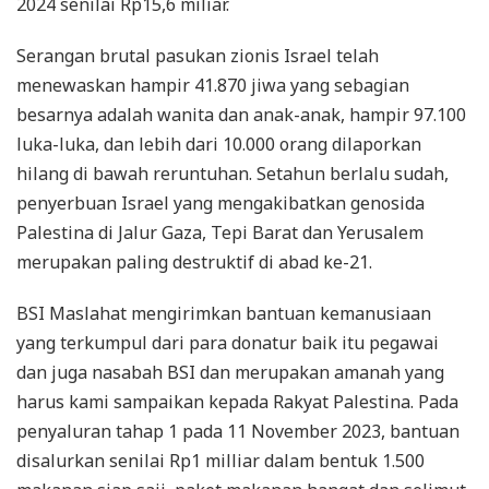
2024 senilai Rp15,6 miliar.
Serangan brutal pasukan zionis Israel telah
menewaskan hampir 41.870 jiwa yang sebagian
besarnya adalah wanita dan anak-anak, hampir 97.100
luka-luka, dan lebih dari 10.000 orang dilaporkan
hilang di bawah reruntuhan. Setahun berlalu sudah,
penyerbuan Israel yang mengakibatkan genosida
Palestina di Jalur Gaza, Tepi Barat dan Yerusalem
merupakan paling destruktif di abad ke-21.
BSI Maslahat mengirimkan bantuan kemanusiaan
yang terkumpul dari para donatur baik itu pegawai
dan juga nasabah BSI dan merupakan amanah yang
harus kami sampaikan kepada Rakyat Palestina. Pada
penyaluran tahap 1 pada 11 November 2023, bantuan
disalurkan senilai Rp1 milliar dalam bentuk 1.500