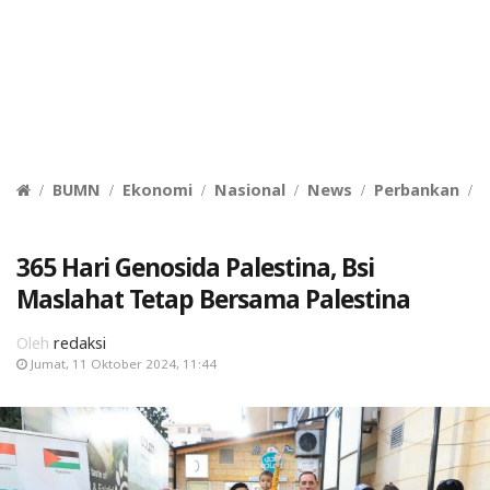
BUMN
Ekonomi
Nasional
News
Perbankan
S
365 Hari Genosida Palestina, Bsi
Maslahat Tetap Bersama Palestina
Oleh
redaksi
Jumat, 11 Oktober 2024, 11:44