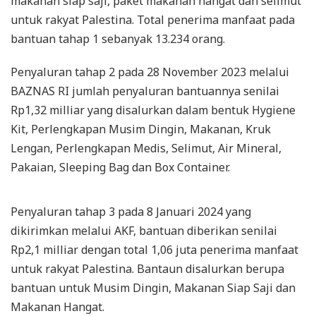
makanan siap saji, paket makanan hangat dan selimut
untuk rakyat Palestina. Total penerima manfaat pada
bantuan tahap 1 sebanyak 13.234 orang.
Penyaluran tahap 2 pada 28 November 2023 melalui
BAZNAS RI jumlah penyaluran bantuannya senilai
Rp1,32 milliar yang disalurkan dalam bentuk Hygiene
Kit, Perlengkapan Musim Dingin, Makanan, Kruk
Lengan, Perlengkapan Medis, Selimut, Air Mineral,
Pakaian, Sleeping Bag dan Box Container.
Penyaluran tahap 3 pada 8 Januari 2024 yang
dikirimkan melalui AKF, bantuan diberikan senilai
Rp2,1 milliar dengan total 1,06 juta penerima manfaat
untuk rakyat Palestina. Bantaun disalurkan berupa
bantuan untuk Musim Dingin, Makanan Siap Saji dan
Makanan Hangat.