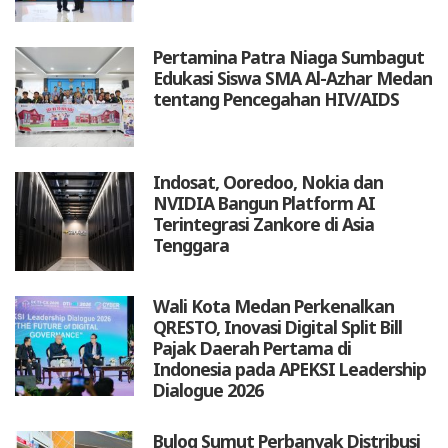
Pertamina Patra Niaga Sumbagut
Edukasi Siswa SMA Al-Azhar Medan
tentang Pencegahan HIV/AIDS
Indosat, Ooredoo, Nokia dan
NVIDIA Bangun Platform AI
Terintegrasi Zankore di Asia
Tenggara
Wali Kota Medan Perkenalkan
QRESTO, Inovasi Digital Split Bill
Pajak Daerah Pertama di
Indonesia pada APEKSI Leadership
Dialogue 2026
Bulog Sumut Perbanyak Distribusi