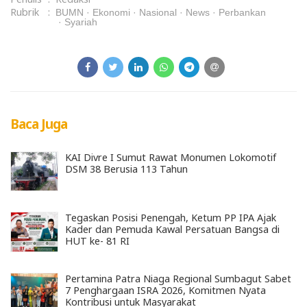
Rubrik
:
BUMN
Ekonomi
Nasional
News
Perbankan
Syariah
Baca Juga
KAI Divre I Sumut Rawat Monumen Lokomotif
DSM 38 Berusia 113 Tahun
Tegaskan Posisi Penengah, Ketum PP IPA Ajak
Kader dan Pemuda Kawal Persatuan Bangsa di
HUT ke- 81 RI
Pertamina Patra Niaga Regional Sumbagut Sabet
7 Penghargaan ISRA 2026, Komitmen Nyata
Kontribusi untuk Masyarakat