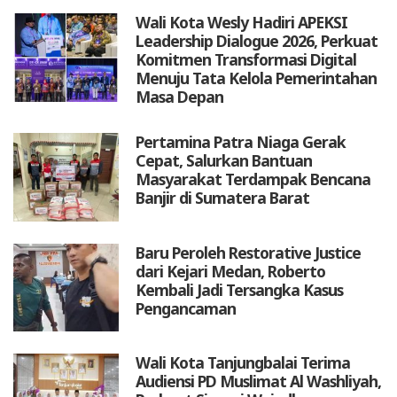
Wali Kota Wesly Hadiri APEKSI
Leadership Dialogue 2026, Perkuat
Komitmen Transformasi Digital
Menuju Tata Kelola Pemerintahan
Masa Depan
Pertamina Patra Niaga Gerak
Cepat, Salurkan Bantuan
Masyarakat Terdampak Bencana
Banjir di Sumatera Barat
Baru Peroleh Restorative Justice
dari Kejari Medan, Roberto
Kembali Jadi Tersangka Kasus
Pengancaman
Wali Kota Tanjungbalai Terima
Audiensi PD Muslimat Al Washliyah,