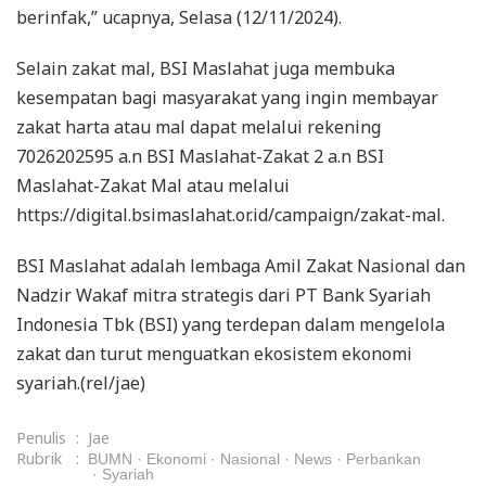
berinfak,” ucapnya, Selasa (12/11/2024).
Selain zakat mal, BSI Maslahat juga membuka
kesempatan bagi masyarakat yang ingin membayar
zakat harta atau mal dapat melalui rekening
7026202595 a.n BSI Maslahat-Zakat 2 a.n BSI
Maslahat-Zakat Mal atau melalui
https://digital.bsimaslahat.or.id/campaign/zakat-mal.
BSI Maslahat adalah lembaga Amil Zakat Nasional dan
Nadzir Wakaf mitra strategis dari PT Bank Syariah
Indonesia Tbk (BSI) yang terdepan dalam mengelola
zakat dan turut menguatkan ekosistem ekonomi
syariah.(rel/jae)
Penulis
:
Jae
Rubrik
:
BUMN
Ekonomi
Nasional
News
Perbankan
Syariah