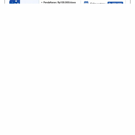
Terpopuler