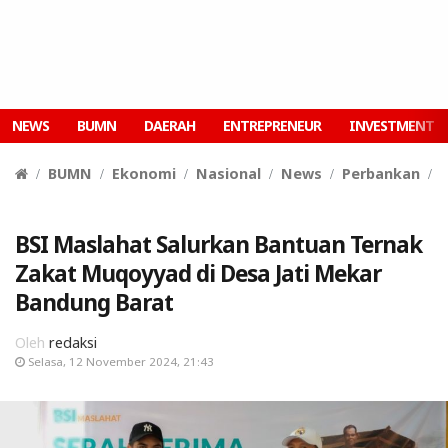
NEWS
BUMN
DAERAH
ENTREPRENEUR
INVESTMENT
BUMN
Ekonomi
Nasional
News
Perbankan
S
BSI Maslahat Salurkan Bantuan Ternak
Zakat Muqoyyad di Desa Jati Mekar
Bandung Barat
Oleh
redaksi
Selasa, 12 November 2024, 21:43