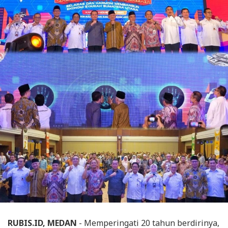
RUBIS.ID, MEDAN
- Memperingati 20 tahun berdirinya,