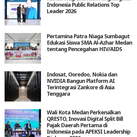
Indonesia Public Relations Top
Leader 2026
Pertamina Patra Niaga Sumbagut
Edukasi Siswa SMA Al-Azhar Medan
tentang Pencegahan HIV/AIDS
Indosat, Ooredoo, Nokia dan
NVIDIA Bangun Platform AI
Terintegrasi Zankore di Asia
Tenggara
Wali Kota Medan Perkenalkan
QRESTO, Inovasi Digital Split Bill
Pajak Daerah Pertama di
Indonesia pada APEKSI Leadership