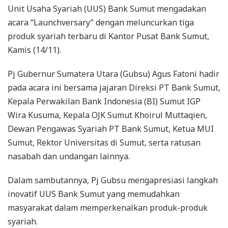
Unit Usaha Syariah (UUS) Bank Sumut mengadakan
acara “Launchversary” dengan meluncurkan tiga
produk syariah terbaru di Kantor Pusat Bank Sumut,
Kamis (14/11).
Pj Gubernur Sumatera Utara (Gubsu) Agus Fatoni hadir
pada acara ini bersama jajaran Direksi PT Bank Sumut,
Kepala Perwakilan Bank Indonesia (BI) Sumut IGP
Wira Kusuma, Kepala OJK Sumut Khoirul Muttaqien,
Dewan Pengawas Syariah PT Bank Sumut, Ketua MUI
Sumut, Rektor Universitas di Sumut, serta ratusan
nasabah dan undangan lainnya.
Dalam sambutannya, Pj Gubsu mengapresiasi langkah
inovatif UUS Bank Sumut yang memudahkan
masyarakat dalam memperkenalkan produk-produk
syariah.