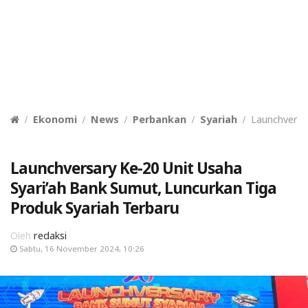
Ekonomi
News
Perbankan
Syariah
Launchversa
Launchversary Ke-20 Unit Usaha
Syari’ah Bank Sumut, Luncurkan Tiga
Produk Syariah Terbaru
Oleh
redaksi
Sabtu, 16 November 2024, 10:26