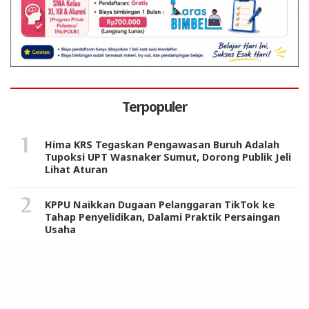
Terpopuler
Hima KRS Tegaskan Pengawasan Buruh Adalah
Tupoksi UPT Wasnaker Sumut, Dorong Publik Jeli
Lihat Aturan
KPPU Naikkan Dugaan Pelanggaran TikTok ke
Tahap Penyelidikan, Dalami Praktik Persaingan
Usaha
JMSI Minta Polisi Segera Ungkap Upaya
Pembunuhan Rahiman Dani