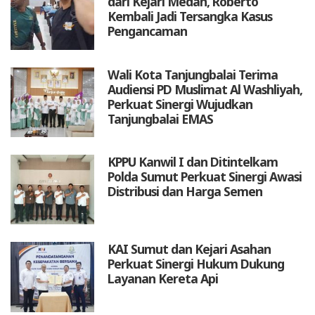
dari Kejari Medan, Roberto
Kembali Jadi Tersangka Kasus
Pengancaman
Wali Kota Tanjungbalai Terima
Audiensi PD Muslimat Al Washliyah,
Perkuat Sinergi Wujudkan
Tanjungbalai EMAS
KPPU Kanwil I dan Ditintelkam
Polda Sumut Perkuat Sinergi Awasi
Distribusi dan Harga Semen
KAI Sumut dan Kejari Asahan
Perkuat Sinergi Hukum Dukung
Layanan Kereta Api