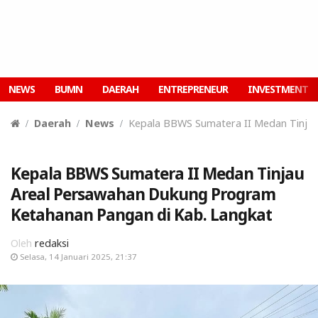
NEWS
BUMN
DAERAH
ENTREPRENEUR
INVESTMENT
Daerah
News
Kepala BBWS Sumatera II Medan Tinjau
Kepala BBWS Sumatera II Medan Tinjau
Areal Persawahan Dukung Program
Ketahanan Pangan di Kab. Langkat
Oleh
redaksi
Selasa, 14 Januari 2025, 21:37