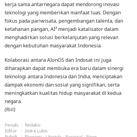
kerja sama antarnegara dapat mendorong inovasi
teknologi yang memberikan manfaat luas. Dengan
fokus pada pariwisata, pengembangan talenta, dan
ketahanan pangan, AI³ menjadi katalisator dalam
menghadirkan solusi berkelanjutan yang relevan
dengan kebutuhan masyarakat Indonesia.
Kolaborasi antara AIonOS dan Indosat ini juga
diharapkan dapat membuka era baru dalam sinergi
teknologi antara Indonesia dan India, menciptakan
dampak ekonomi dan sosial yang signifikan, serta
meningkatkan kualitas hidup masyarakat di kedua
negara.
(Riil)
Penulis
:
Redaksi
Editor
:
Indra Lubis
Rubrik
:
Ekonomi
Lifestyle
Nasional
News