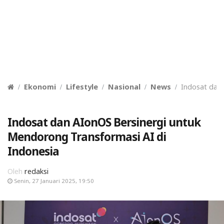
Ekonomi
Lifestyle
Nasional
News
Indosat dan 
Indosat dan AIonOS Bersinergi untuk
Mendorong Transformasi AI di
Indonesia
Oleh
redaksi
Senin, 27 Januari 2025, 19:50