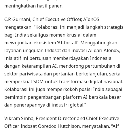
meningkatkan hasil panen.
C.P. Gurnani, Chief Executive Officer, AIonOS
mengatakan, “Kolaborasi ini menjadi langkah strategis
bagi India sekaligus momen krusial dalam
mewujudkan ekosistem ‘AI-for-all’. Menggabungkan
layanan unggulan Indosat dan inovasi AI dari AIonoS,
inisiatif ini bertujuan memberdayakan Indonesia
dengan keterampilan AI, mendorong pertumbuhan di
sektor pariwisata dan pertanian berkelanjutan, serta
memperkuat SDM untuk transformasi digital nasional.
Kolaborasi ini juga memperkokoh posisi India sebagai
pemimpin pengembangan platform AI berskala besar
dan penerapannya di industri global.”
Vikram Sinha, President Director and Chief Executive
Officer Indosat Ooredoo Hutchison, menyatakan, “AI³