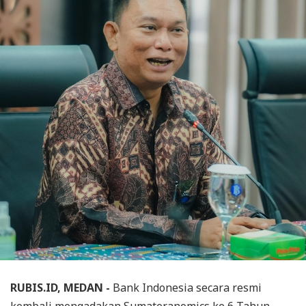
RUBIS.ID, MEDAN -
Bank Indonesia secara resmi
kembali mengadakan Sumateranomics ke 6 Tahun