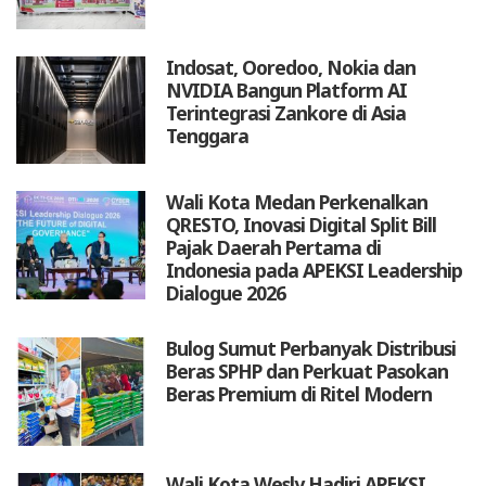
Indosat, Ooredoo, Nokia dan
NVIDIA Bangun Platform AI
Terintegrasi Zankore di Asia
Tenggara
Wali Kota Medan Perkenalkan
QRESTO, Inovasi Digital Split Bill
Pajak Daerah Pertama di
Indonesia pada APEKSI Leadership
Dialogue 2026
Bulog Sumut Perbanyak Distribusi
Beras SPHP dan Perkuat Pasokan
Beras Premium di Ritel Modern
Wali Kota Wesly Hadiri APEKSI