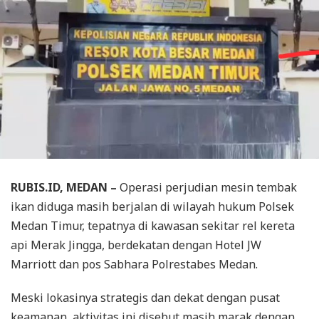
RUBIS.ID, MEDAN –
Operasi perjudian mesin tembak
ikan diduga masih berjalan di wilayah hukum Polsek
Medan Timur, tepatnya di kawasan sekitar rel kereta
api Merak Jingga, berdekatan dengan Hotel JW
Marriott dan pos Sabhara Polrestabes Medan.
Meski lokasinya strategis dan dekat dengan pusat
keamanan, aktivitas ini disebut masih marak dengan