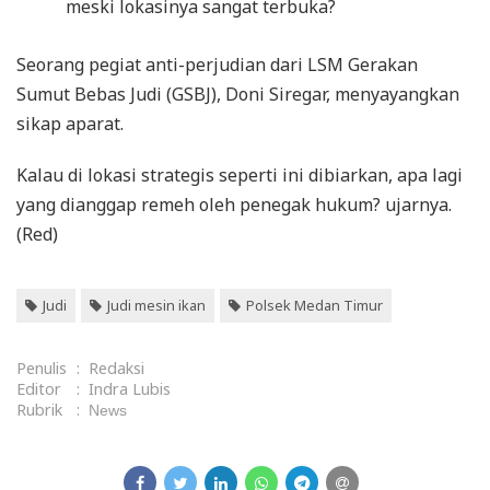
meski lokasinya sangat terbuka?
Seorang pegiat anti-perjudian dari LSM Gerakan
Sumut Bebas Judi (GSBJ), Doni Siregar, menyayangkan
sikap aparat.
Kalau di lokasi strategis seperti ini dibiarkan, apa lagi
yang dianggap remeh oleh penegak hukum? ujarnya.
(Red)
Judi
Judi mesin ikan
Polsek Medan Timur
Penulis
:
Redaksi
Editor
:
Indra Lubis
Rubrik
:
News