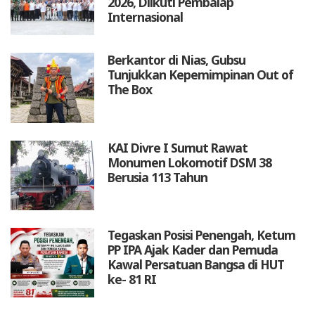
2026, Diikuti Pembalap
Internasional
Berkantor di Nias, Gubsu
Tunjukkan Kepemimpinan Out of
The Box
KAI Divre I Sumut Rawat
Monumen Lokomotif DSM 38
Berusia 113 Tahun
Tegaskan Posisi Penengah, Ketum
PP IPA Ajak Kader dan Pemuda
Kawal Persatuan Bangsa di HUT
ke- 81 RI