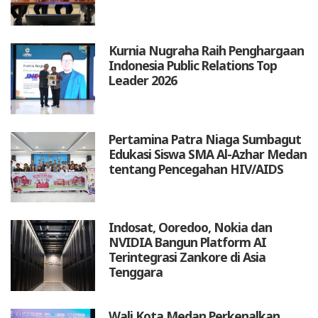
Kurnia Nugraha Raih Penghargaan
Indonesia Public Relations Top
Leader 2026
Pertamina Patra Niaga Sumbagut
Edukasi Siswa SMA Al-Azhar Medan
tentang Pencegahan HIV/AIDS
Indosat, Ooredoo, Nokia dan
NVIDIA Bangun Platform AI
Terintegrasi Zankore di Asia
Tenggara
Wali Kota Medan Perkenalkan