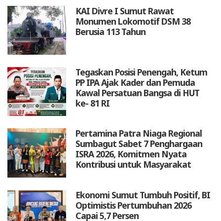
KAI Divre I Sumut Rawat
Monumen Lokomotif DSM 38
Berusia 113 Tahun
Tegaskan Posisi Penengah, Ketum
PP IPA Ajak Kader dan Pemuda
Kawal Persatuan Bangsa di HUT
ke- 81 RI
Pertamina Patra Niaga Regional
Sumbagut Sabet 7 Penghargaan
ISRA 2026, Komitmen Nyata
Kontribusi untuk Masyarakat
Ekonomi Sumut Tumbuh Positif, BI
Optimistis Pertumbuhan 2026
Capai 5,7 Persen