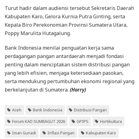
Turut hadir dalam audiensi tersebut Sekretaris Daerah
Kabupaten Karo, Gelora Kurnia Putra Ginting, serta
Kepala Biro Perekonomian Provinsi Sumatera Utara,
Poppy Marulita Hutagalung.
Bank Indonesia menilai penguatan kerja sama
perdagangan pangan antardaerah menjadi fondasi
penting dalam menciptakan sistem distribusi pangan
yang lebih efisien, menjaga ketersediaan pasokan,
serta mendukung pertumbuhan ekonomi regional yang
berkelanjutan di Sumatera.
(Harry)
Aceh
Bank Indonesia
Distribusi Pangan
Forum KAD SUMBAGUT 2026
GPIPS
Hortikultura
Iman Gunadi
Inflasi Pangan
Kabupaten Karo