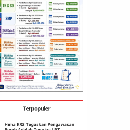
Terpopuler
Hima KRS Tegaskan Pengawasan
Buruh Adalah Tupoksi UPT