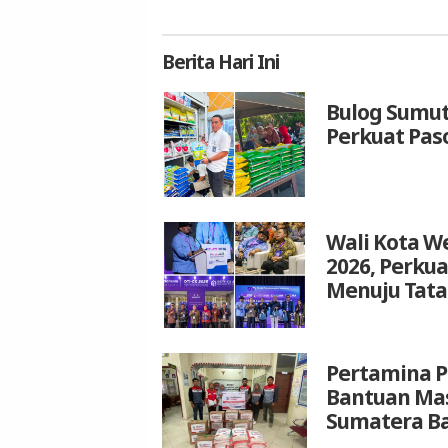
Berita
Hari Ini
Bulog Sumut
Perkuat Pas
Wali Kota We
2026, Perku
Menuju Tata
Pertamina P
Bantuan Mas
Sumatera B