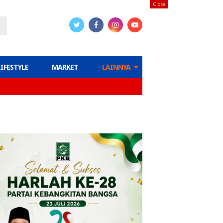
Close
LIFESTYLE
MARKET
LAINNYA