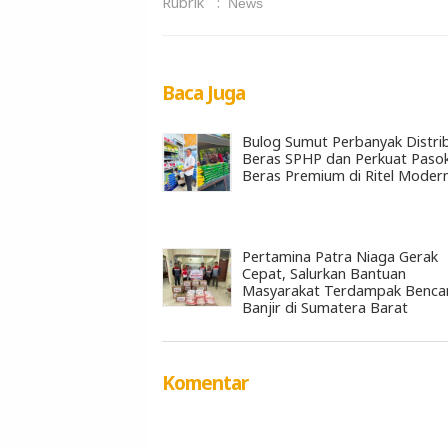
Rubrik
:
News
Baca Juga
Bulog Sumut Perbanyak Distrib
Beras SPHP dan Perkuat Paso
Beras Premium di Ritel Moder
Pertamina Patra Niaga Gerak
Cepat, Salurkan Bantuan
Masyarakat Terdampak Benca
Banjir di Sumatera Barat
Komentar