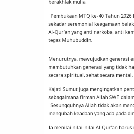
berakhlak mulia.
"Pembukaan MTQ ke-40 Tahun 2026 Pr
sekadar seremonial keagamaan belak
Al-Qur'an yang anti narkoba, anti kem
tegas Muhubuddin.
Menurutnya, mewujudkan generasi e
membutuhkan generasi yang tidak hany
secara spiritual, sehat secara mental, 
Kajati Sumut juga mengingatkan penti
sebagaimana firman Allah SWT dalam 
"Sesungguhnya Allah tidak akan me
mengubah keadaan yang ada pada diri
Ia menilai nilai-nilai Al-Qur'an har