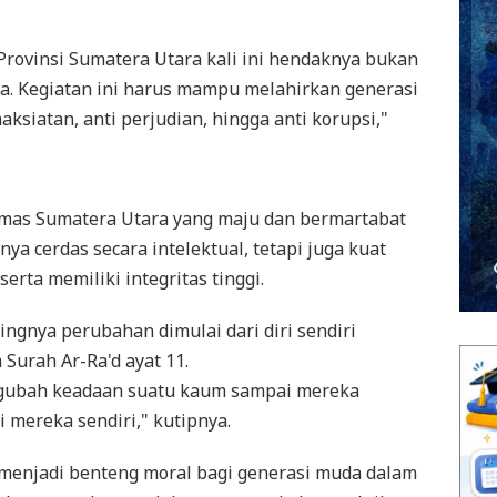
ovinsi Sumatera Utara kali ini hendaknya bukan
a. Kegiatan ini harus mampu melahirkan generasi
aksiatan, anti perjudian, hingga anti korupsi,"
mas Sumatera Utara yang maju dan bermartabat
a cerdas secara intelektual, tetapi juga kuat
serta memiliki integritas tinggi.
ngnya perubahan dimulai dari diri sendiri
Surah Ar-Ra'd ayat 11.
ngubah keadaan suatu kaum sampai mereka
 mereka sendiri," kutipnya.
us menjadi benteng moral bagi generasi muda dalam