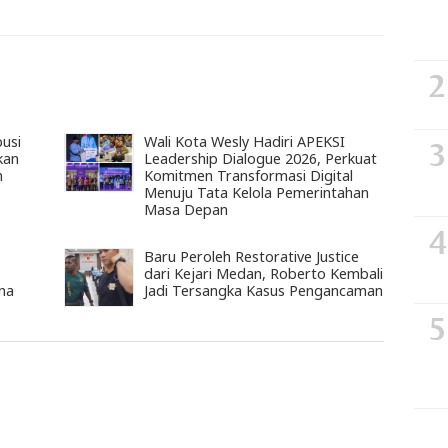
usi
Wali Kota Wesly Hadiri APEKSI
kan
Leadership Dialogue 2026, Perkuat
n
Komitmen Transformasi Digital
Menuju Tata Kelola Pemerintahan
Masa Depan
Baru Peroleh Restorative Justice
dari Kejari Medan, Roberto Kembali
na
Jadi Tersangka Kasus Pengancaman