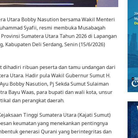
ra Utara Bobby Nasution bersama Wakil Menteri
. Muhammad Syafii, resmi membuka Musabaqah
t Provinsi Sumatera Utara Tahun 2026 di Lapangan
ng, Kabupaten Deli Serdang, Senin (15/6/2026)
 dihadiri ribuan peserta dan tamu undangan dari
era Utara. Hadir pula Wakil Gubernur Sumut H.
 Ayu Bobby Nasution, Pj Sekda Sumut Sulaiman
tra Bayu Waas, para bupati dan wali kota, unsur
rtikal dan perangkat daerah.
ejaksaan Tinggi Sumatera Utara (Kajati Sumut)
esan keumatan yang menekankan pentingnya
entuk generasi Qurani yang berintegritas dan