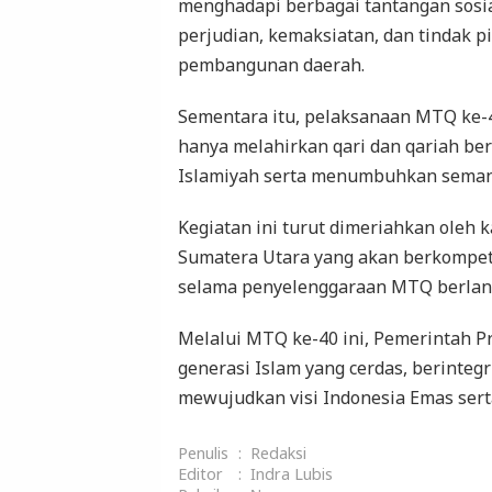
menghadapi berbagai tantangan sosia
perjudian, kemaksiatan, dan tindak 
pembangunan daerah.
Sementara itu, pelaksanaan MTQ ke-4
hanya melahirkan qari dan qariah be
Islamiyah serta menumbuhkan semang
Kegiatan ini turut dimeriahkan oleh k
Sumatera Utara yang akan berkompet
selama penyelenggaraan MTQ berlan
Melalui MTQ ke-40 ini, Pemerintah P
generasi Islam yang cerdas, berinteg
mewujudkan visi Indonesia Emas sert
Penulis
:
Redaksi
Editor
:
Indra Lubis