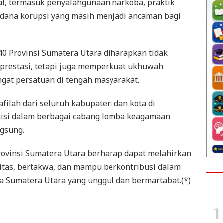
l, termasuk penyalahgunaan narkoba, praktik
pidana korupsi yang masih menjadi ancaman bagi
0 Provinsi Sumatera Utara diharapkan tidak
rprestasi, tetapi juga memperkuat ukhuwah
at persatuan di tengah masyarakat.
afilah dari seluruh kabupaten dan kota di
isi dalam berbagai cabang lomba keagamaan
gsung.
rovinsi Sumatera Utara berharap dapat melahirkan
ritas, bertakwa, dan mampu berkontribusi dalam
a Sumatera Utara yang unggul dan bermartabat.(*)