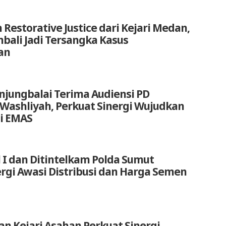
 Restorative Justice dari Kejari Medan,
bali Jadi Tersangka Kasus
an
anjungbalai Terima Audiensi PD
 Washliyah, Perkuat Sinergi Wujudkan
i EMAS
 I dan Ditintelkam Polda Sumut
ergi Awasi Distribusi dan Harga Semen
an Kejari Asahan Perkuat Sinergi