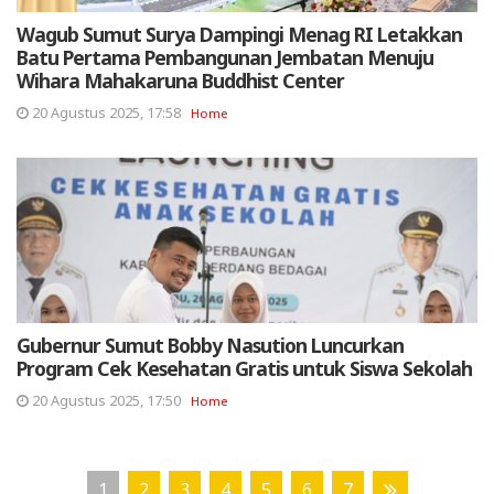
Wagub Sumut Surya Dampingi Menag RI Letakkan
Batu Pertama Pembangunan Jembatan Menuju
Wihara Mahakaruna Buddhist Center
20 Agustus 2025, 17:58
Home
Gubernur Sumut Bobby Nasution Luncurkan
Program Cek Kesehatan Gratis untuk Siswa Sekolah
20 Agustus 2025, 17:50
Home
1
2
3
4
5
6
7