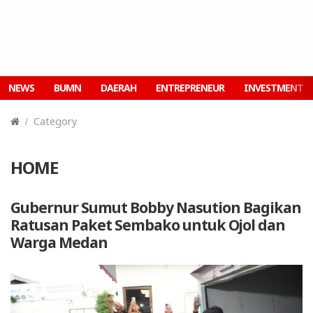
NEWS
BUMN
DAERAH
ENTREPRENEUR
INVESTMENT
Category
HOME
Gubernur Sumut Bobby Nasution Bagikan
Ratusan Paket Sembako untuk Ojol dan
Warga Medan