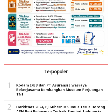
Terpopuler
Kodam I/BB dan PT Asuransi Jiwasraya
Bekerjasama Kembangkan Museum Perjuangan
TNI
Harkitnas 2024, Pj Gubernur Sumut Terus Dorong
ASN Beri Pelayanan Terbaik Sambut Indonesia