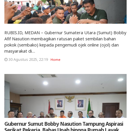
RUBIS.ID, MEDAN – Gubernur Sumatera Utara (Sumut) Bobby
Afif Nasution membagikan ratusan paket sembilan bahan
pokok (sembako) kepada pengemudi ojek online (ojol) dan
masyarakat di…
30 Agustus 2025, 22:19
Home
Gubernur Sumut Bobby Nasution Tampung Aspirasi
Serikat Pekerja, Bahas Upah hingga Rumah Layak