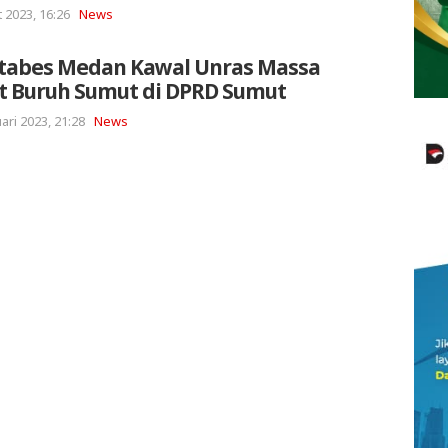
 2023, 16:26
News
stabes Medan Kawal Unras Massa
t Buruh Sumut di DPRD Sumut
ari 2023, 21:28
News