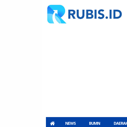
NEWS
BUMN
DAERA