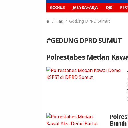
GOOGLE
JASA RAHARJA
OJK
PER
Tag
Gedung DPRD Sumut
#
GEDUNG DPRD SUMUT
Polrestabes Medan Kawa
Polre
Buruh