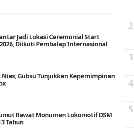
ntar Jadi Lokasi Ceremonial Start
2026, Diikuti Pembalap Internasional
i Nias, Gubsu Tunjukkan Kepemimpinan
ox
 Sumut Rawat Monumen Lokomotif DSM
13 Tahun