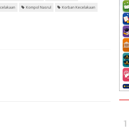
celakaan
Kompol Nasrul
Korban Kecelakaan