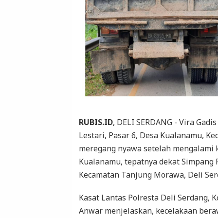
RUBIS.ID
, DELI SERDANG - Vira Gadis
Lestari, Pasar 6, Desa Kualanamu, Ke
meregang nyawa setelah mengalami ke
Kualanamu, tepatnya dekat Simpang 
Kecamatan Tanjung Morawa, Deli Serd
Kasat Lantas Polresta Deli Serdang, 
Anwar menjelaskan, kecelakaan bera