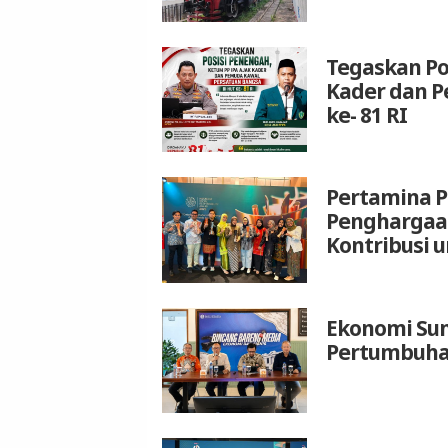
Tegaskan Po
Kader dan P
ke- 81 RI
Pertamina P
Penghargaan
Kontribusi 
Ekonomi Sum
Pertumbuhan