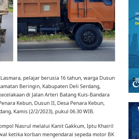
 Lasmara, pelajar berusia 16 tahun, warga Dusun
camatan Beringin, Kabupaten Deli Serdang,
celakaan di Jalan Arteri Batang Kuis-Bandara
Penara Kebun, Dusun II, Desa Penara Kebun,
ang, Kamis (2/2/2023), pukul 06.30 WIB.
Kompol Nasrul melalui Kanit Gakkum, Iptu Khairil
wal ketika korban mengendarai sepeda motor BK