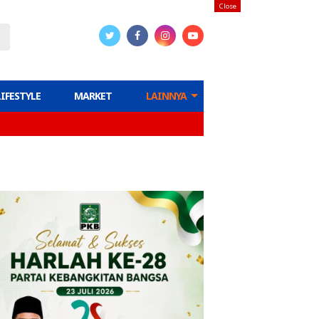
Close
LIFESTYLE
MARKET
LAINNYA