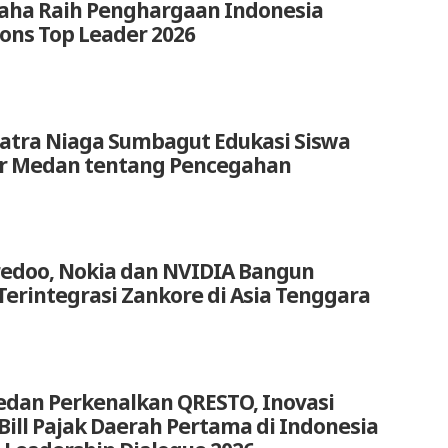
aha Raih Penghargaan Indonesia
ions Top Leader 2026
atra Niaga Sumbagut Edukasi Siswa
ar Medan tentang Pencegahan
redoo, Nokia dan NVIDIA Bangun
Terintegrasi Zankore di Asia Tenggara
edan Perkenalkan QRESTO, Inovasi
t Bill Pajak Daerah Pertama di Indonesia