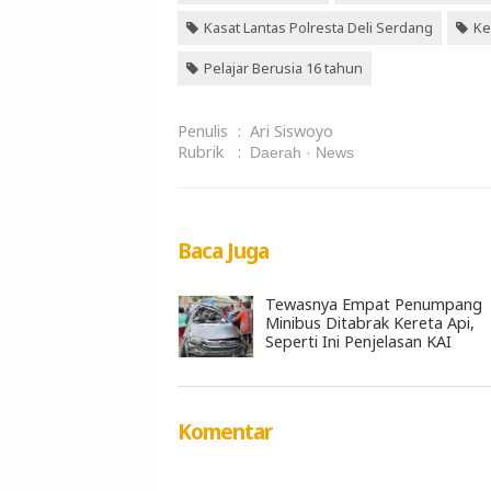
Kasat Lantas Polresta Deli Serdang
Ke
Pelajar Berusia 16 tahun
Penulis
:
Ari Siswoyo
Rubrik
:
Daerah
News
Baca Juga
Tewasnya Empat Penumpang
Minibus Ditabrak Kereta Api,
Seperti Ini Penjelasan KAI
Komentar