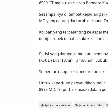
6589 CT melaju dari arah Bandara K
Sesampainya di tempat kejadian perk
MD yang datang dari arah gerbang To
Korban yang terpelanting ke aspal me
di pipi, robek di paha kaki kiri, dan 
Polisi yang datang kemudian memba
(RSUD) Drs H Amri Tambunan, Lubuk
Sementara, sopir truk melarikan diri
Untuk keperluan penyelidikan, poli
8995 MD. "Sopir truk masih dalam penye
Iptu Khairil Anwar
Jalan Arteri Batang