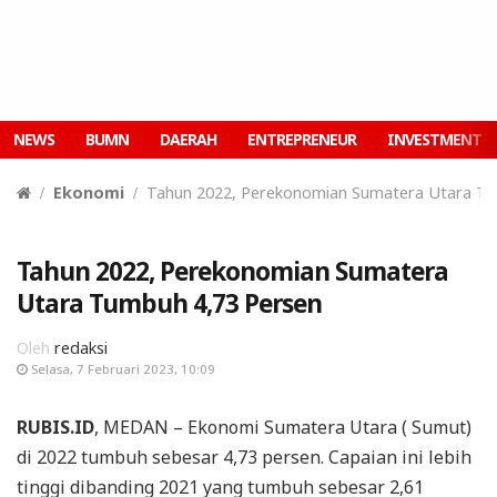
NEWS
BUMN
DAERAH
ENTREPRENEUR
INVESTMENT
Ekonomi
Tahun 2022, Perekonomian Sumatera Utara Tu
Tahun 2022, Perekonomian Sumatera
Utara Tumbuh 4,73 Persen
Oleh
redaksi
Selasa, 7 Februari 2023, 10:09
RUBIS.ID
, MEDAN – Ekonomi Sumatera Utara ( Sumut)
di 2022 tumbuh sebesar 4,73 persen. Capaian ini lebih
tinggi dibanding 2021 yang tumbuh sebesar 2,61