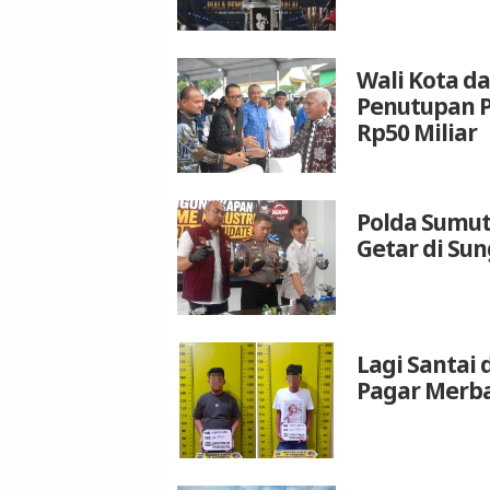
Wali Kota da
Penutupan P
Rp50 Miliar
Polda Sumut
Getar di Su
Lagi Santai 
Pagar Merba