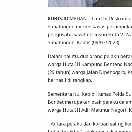
RUBIS.ID
MEDAN - Tim Dit Reskrimum
Simalungun merilis kasus perampoka
pengusaha sawit di Dusun Huta VI N
Simalungun, Kamis (09/03/2023).
Dalam hal itu, dua orang pelaku per
warga Huta III Kampung Benteng Nago
(29 tahun) warga Jalan Dipenogoro, 
berhasil di tangkap.
Sementara itu, Kabid Humas Polda S
Bondet merupakan otak pelaku dalam
warga Huta III Adil Makmur Nagori, 
” Antara pelaku dan korban saling ke
bulan terakhir,” ungkapnya di dampi