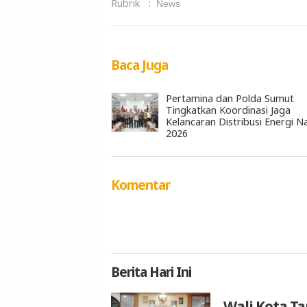
Rubrik
:
News
Baca Juga
Pertamina dan Polda Sumut
Tingkatkan Koordinasi Jaga
Kelancaran Distribusi Energi N
2026
Komentar
Berita
Hari Ini
Wali Kota T