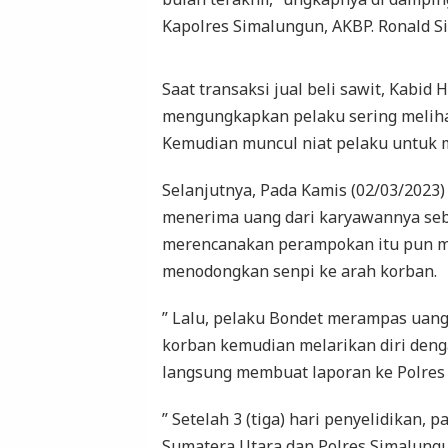
Kapolres Simalungun, AKBP. Ronald S
Saat transaksi jual beli sawit, Kabi
mengungkapkan pelaku sering melih
Kemudian muncul niat pelaku untuk 
Selanjutnya, Pada Kamis (02/03/2023)
menerima uang dari karyawannya sebe
merencanakan perampokan itu pun me
menodongkan senpi ke arah korban.
” Lalu, pelaku Bondet merampas uang
korban kemudian melarikan diri deng
langsung membuat laporan ke Polres
” Setelah 3 (tiga) hari penyelidikan,
Sumatera Utara dan Polres Simalungu