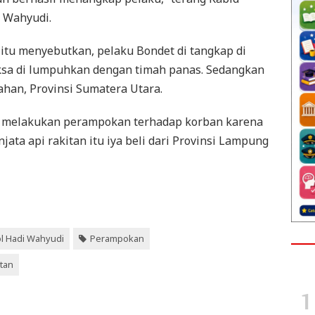
 Wahyudi.
tu menyebutkan, pelaku Bondet di tangkap di
aksa di lumpuhkan dengan timah panas. Sedangkan
ahan, Provinsi Sumatera Utara.
a melakukan perampokan terhadap korban karena
ata api rakitan itu iya beli dari Provinsi Lampung
l Hadi Wahyudi
Perampokan
itan