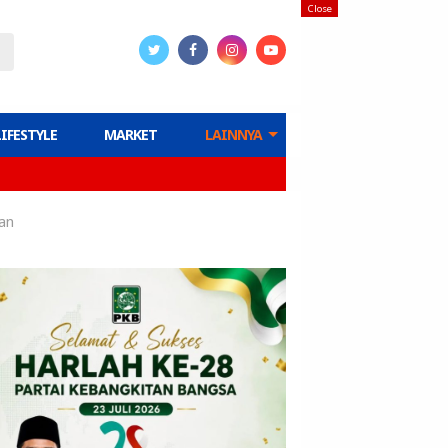
Close
LIFESTYLE
MARKET
LAINNYA
an