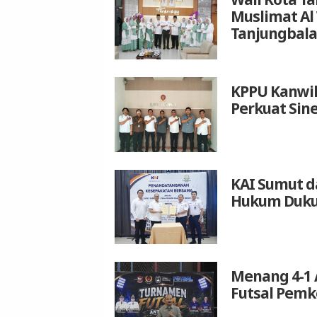
Muslimat Al
Tanjungbala
KPPU Kanwil
Perkuat Sin
KAI Sumut d
Hukum Duku
Menang 4-1 
Futsal Pemk