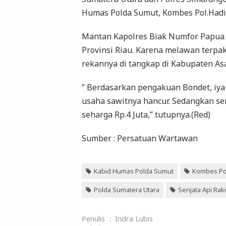
Humas Polda Sumut, Kombes Pol.Hadi
Mantan Kapolres Biak Numfor Papua i
Provinsi Riau. Karena melawan terp
rekannya di tangkap di Kabupaten As
” Berdasarkan pengakuan Bondet, iy
usaha sawitnya hancur. Sedangkan senj
seharga Rp.4 Juta,” tutupnya.(Red)
Sumber : Persatuan Wartawan
Kabid Humas Polda Sumut
Kombes Po
Polda Sumatera Utara
Senjata Api Rak
Penulis
:
Indra Lubis