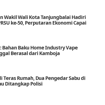
n Wakil Wali Kota Tanjungbalai Hadiri
RSU ke-50, Perputaran Ekonomi Capai
: Bahan Baku Home Industry Vape
nggal Berasal dari Kamboja
di Teras Rumah, Dua Pengedar Sabu di
u Ditangkap Polisi