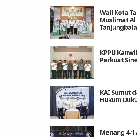
Wali Kota T
Muslimat Al
Tanjungbala
KPPU Kanwil
Perkuat Sin
KAI Sumut d
Hukum Duku
Menang 4-1 