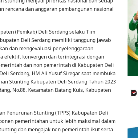
 stunting menjadi prioritas nasional dan setiap
un rencana dan anggaran pembangunan nasional
upaten (Pemkab) Deli Serdang selaku Tim
abupaten Deli Serdang memiliki tanggung jawab
ikan dan mengevaluasi penyelenggaraan
 efektif, konvergen dan terintegrasi dengan
pemerintah dan non pemerintah di Kabupaten Deli
 Deli Serdang, HM Ali Yusuf Siregar saat membuka
nan Stunting Kabupaten Deli Serdang Tahun 2023
erdang, No.88, Kecamatan Batang Kuis, Kabupaten
an Penurunan Stunting (TPPS) Kabupaten Deli
onen pemerintahan untuk lebih maksimal dalam
unting dan mengajak non pemerintah ikut serta