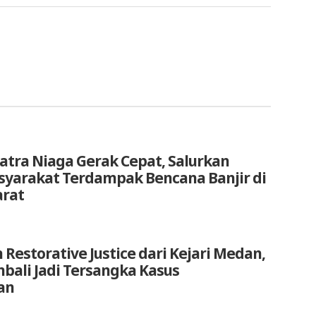
atra Niaga Gerak Cepat, Salurkan
yarakat Terdampak Bencana Banjir di
arat
 Restorative Justice dari Kejari Medan,
bali Jadi Tersangka Kasus
an