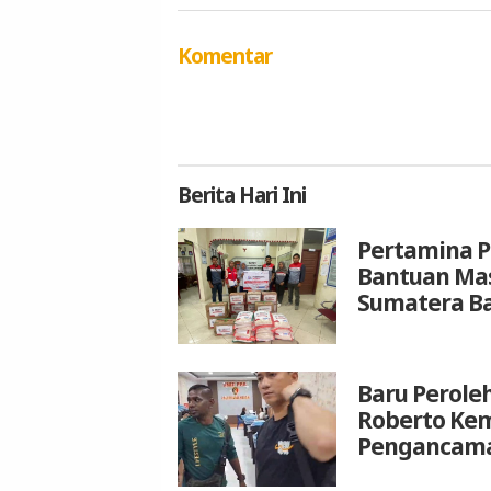
Komentar
Berita
Hari Ini
Pertamina P
Bantuan Mas
Sumatera B
Baru Peroleh
Roberto Kem
Pengancam