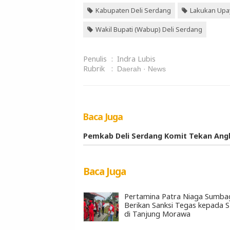
Kabupaten Deli Serdang
Lakukan Upa
Wakil Bupati (Wabup) Deli Serdang
Penulis
:
Indra Lubis
Rubrik
:
Daerah
News
Baca Juga
Pemkab Deli Serdang Komit Tekan Ang
Baca Juga
Pertamina Patra Niaga Sumba
Berikan Sanksi Tegas kepada 
di Tanjung Morawa