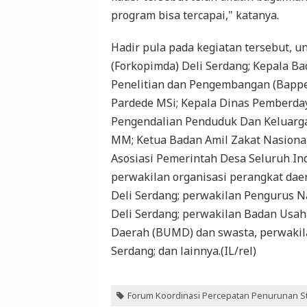
program bisa tercapai," katanya.
Hadir pula pada kegiatan tersebut, 
(Forkopimda) Deli Serdang; Kepala 
Penelitian dan Pengembangan (Bapped
Pardede MSi; Kepala Dinas Pemberda
Pengendalian Penduduk Dan Keluarga
MM; Ketua Badan Amil Zakat Nasional 
Asosiasi Pemerintah Desa Seluruh Ind
perwakilan organisasi perangkat daer
Deli Serdang; perwakilan Pengurus 
Deli Serdang; perwakilan Badan Usa
Daerah (BUMD) dan swasta, perwaki
Serdang; dan lainnya.(IL/rel)
Forum Koordinasi Percepatan Penurunan S