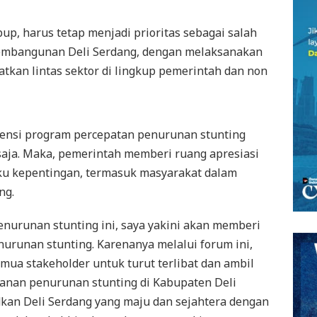
p, harus tetap menjadi prioritas sebagai salah
pembangunan Deli Serdang, dengan melaksanakan
atkan lintas sektor di lingkup pemerintah dan non
rvensi program percepatan penurunan stunting
saja. Maka, pemerintah memberi ruang apresiasi
ku kepentingan, termasuk masyarakat dalam
ng.
enurunan stunting ini, saya yakini akan memberi
enurunan stunting. Karenanya melalui forum ini,
a stakeholder untuk turut terlibat dan ambil
anan penurunan stunting di Kabupaten Deli
dkan Deli Serdang yang maju dan sejahtera dengan