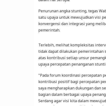
Penurunan angka stunting, tegas Wabu
satu upaya untuk mewujudkan visi 
konvergensi dan integrasi yang melib
pemerintah.
Terlebih, melihat kompleksitas inte
tidak dapat dilakukan pemerintahan 
atas kontribusi setiap unsur pemang
upaya percepatan penanganan stunti
"Pada forum koordinasi percepatan p
kontribusi positif bagi percepatan p
saya mengharapkan dukungan dan semu
bagian dalam berbagai upaya penang
Serdang agar visi kita dalam mewuju