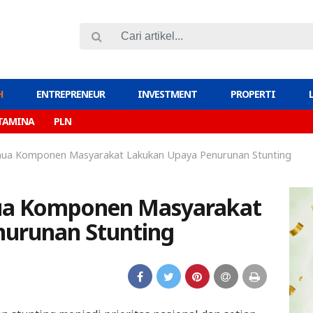
H
ENTREPRENEUR
INVESTMENT
PROPERTI
TAMINA
PLN
ua Komponen Masyarakat Lakukan Upaya Penurunan Stunting
a Komponen Masyarakat
urunan Stunting