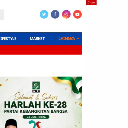
Close
LIFESTYLE
MARKET
LAINNYA