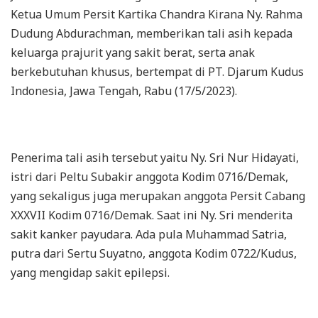
Ketua Umum Persit Kartika Chandra Kirana Ny. Rahma
Dudung Abdurachman, memberikan tali asih kepada
keluarga prajurit yang sakit berat, serta anak
berkebutuhan khusus, bertempat di PT. Djarum Kudus
Indonesia, Jawa Tengah, Rabu (17/5/2023).
Penerima tali asih tersebut yaitu Ny. Sri Nur Hidayati,
istri dari Peltu Subakir anggota Kodim 0716/Demak,
yang sekaligus juga merupakan anggota Persit Cabang
XXXVII Kodim 0716/Demak. Saat ini Ny. Sri menderita
sakit kanker payudara. Ada pula Muhammad Satria,
putra dari Sertu Suyatno, anggota Kodim 0722/Kudus,
yang mengidap sakit epilepsi.