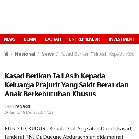
NEWS
BUMN
DAERAH
ENTREPRENEUR
INVESTMENT
Nasional
News
Kasad Berikan Tali Asih Kepada Kelua
Kasad Berikan Tali Asih Kepada
Keluarga Prajurit Yang Sakit Berat dan
Anak Berkebutuhan Khusus
Oleh
redaksi
Kamis, 18 Mei 2023, 17:22
RUBIS.ID,
KUDUS
- Kepala Staf Angkatan Darat (Kasad)
Jenderal TNI Dr. Dudung Abdurachman didampingi