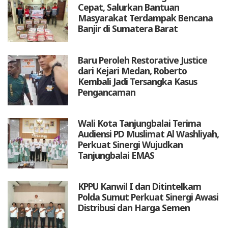
Cepat, Salurkan Bantuan
Masyarakat Terdampak Bencana
Banjir di Sumatera Barat
Baru Peroleh Restorative Justice
dari Kejari Medan, Roberto
Kembali Jadi Tersangka Kasus
Pengancaman
Wali Kota Tanjungbalai Terima
Audiensi PD Muslimat Al Washliyah,
Perkuat Sinergi Wujudkan
Tanjungbalai EMAS
KPPU Kanwil I dan Ditintelkam
Polda Sumut Perkuat Sinergi Awasi
Distribusi dan Harga Semen