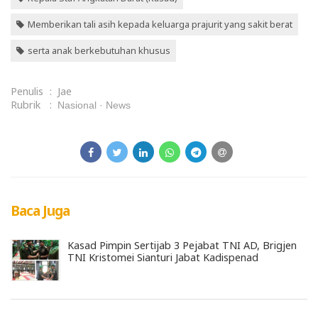
Memberikan tali asih kepada keluarga prajurit yang sakit berat
serta anak berkebutuhan khusus
Penulis
:
Jae
Rubrik
:
Nasional
News
Baca Juga
Kasad Pimpin Sertijab 3 Pejabat TNI AD, Brigjen
TNI Kristomei Sianturi Jabat Kadispenad