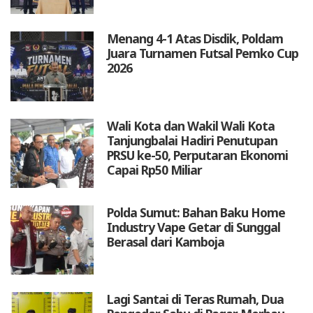
Menang 4-1 Atas Disdik, Poldam
Juara Turnamen Futsal Pemko Cup
2026
Wali Kota dan Wakil Wali Kota
Tanjungbalai Hadiri Penutupan
PRSU ke-50, Perputaran Ekonomi
Capai Rp50 Miliar
Polda Sumut: Bahan Baku Home
Industry Vape Getar di Sunggal
Berasal dari Kamboja
Lagi Santai di Teras Rumah, Dua