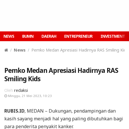
NEWS
BUMN
DAERAH
ENTREPRENEUR
INVESTMENT
News
Pemko Medan Apresiasi Hadirnya RAS Smiling Kids
Pemko Medan Apresiasi Hadirnya RAS
Smiling Kids
Oleh
redaksi
Minggu, 21 Mei 2023, 10:23
RUBIS.ID
, MEDAN – Dukungan, pendampingan dan
kasih sayang menjadi hal yang paling dibutuhkan bagi
para penderita penyakit kanker.