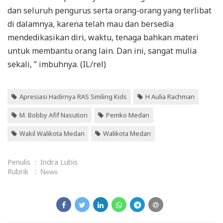
dan seluruh pengurus serta orang-orang yang terlibat
di dalamnya, karena telah mau dan bersedia
mendedikasikan diri, waktu, tenaga bahkan materi
untuk membantu orang lain. Dan ini, sangat mulia
sekali, ” imbuhnya. (IL/rel)
Apresiasi Hadirnya RAS Smiling Kids
H Aulia Rachman
M. Bobby Afif Nasution
Pemko Medan
Wakil Walikota Medan
Walikota Medan
Penulis
:
Indra Lubis
Rubrik
:
News