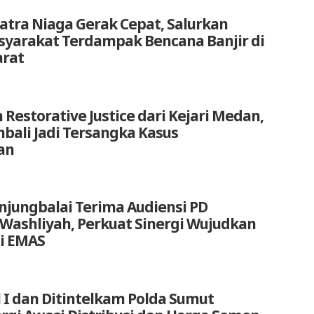
atra Niaga Gerak Cepat, Salurkan
yarakat Terdampak Bencana Banjir di
arat
 Restorative Justice dari Kejari Medan,
bali Jadi Tersangka Kasus
an
anjungbalai Terima Audiensi PD
 Washliyah, Perkuat Sinergi Wujudkan
i EMAS
 I dan Ditintelkam Polda Sumut