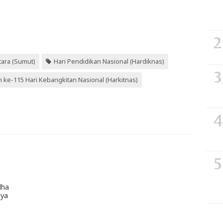
ara (Sumut)
Hari Pendidikan Nasional (Hardiknas)
 ke-115 Hari Kebangkitan Nasional (Harkitnas)
dha
aya