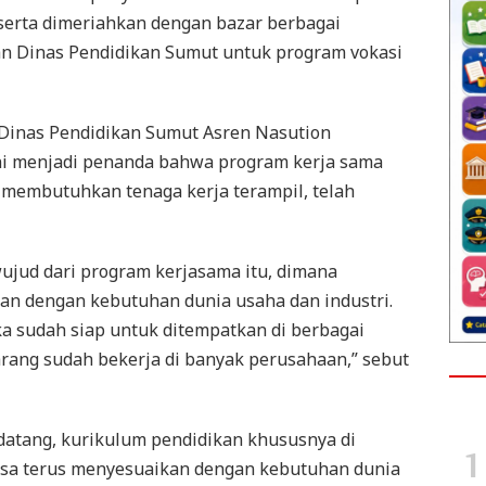
serta dimeriahkan dengan bazar berbagai
n Dinas Pendidikan Sumut untuk program vokasi
 Dinas Pendidikan Sumut Asren Nasution
ni menjadi penanda bahwa program kerja sama
membutuhkan tenaga kerja terampil, telah
 wujud dari program kerjasama itu, dimana
kan dengan kebutuhan dunia usaha dan industri.
ka sudah siap untuk ditempatkan di berbagai
arang sudah bekerja di banyak perusahaan,” sebut
datang, kurikulum pendidikan khususnya di
sa terus menyesuaikan dengan kebutuhan dunia