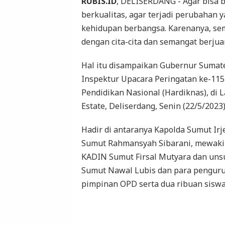
RUBIS.ID
, DELISERDANG - Agar bisa 
berkualitas, agar terjadi perubahan
kehidupan berbangsa. Karenanya, se
dengan cita-cita dan semangat berjua
Hal itu disampaikan Gubernur Sumate
Inspektur Upacara Peringatan ke-115
Pendidikan Nasional (Hardiknas), di 
Estate, Deliserdang, Senin (22/5/2023)
Hadir di antaranya Kapolda Sumut Ir
Sumut Rahmansyah Sibarani, mewakili
KADIN Sumut Firsal Mutyara dan uns
Sumut Nawal Lubis dan para penguru
pimpinan OPD serta dua ribuan siswa