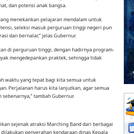
at, dan potensi anak bangsa.
 yang menekankan pelajaran mendalam untuk
nsi, seleksi masuk perguruan tinggi negeri pun
si dan bernalar,” jelas Gubernur.
n di perguruan tinggi, dengan hadirnya program-
yak mengedepankan praktek, sehingga tidak
lah waktu yang tepat bagi kita semua untuk
an. Perjalanan harus kita lanjutkan, agar semua
 sebenarnya,” tambah Gubernur.
kan sejenak atraksi Marching Band dari berbagai
 dilakukan penyerahan kendaraan dinas Kepala