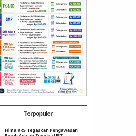
Terpopuler
Hima KRS Tegaskan Pengawasan
Buruh Adalah Tupoksi UPT