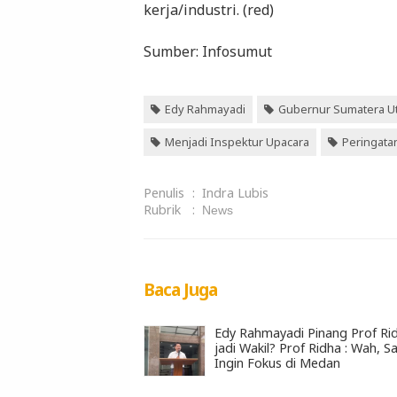
kerja/industri. (red)
Sumber: Infosumut
Edy Rahmayadi
Gubernur Sumatera Ut
Menjadi Inspektur Upacara
Peringatan
Penulis
:
Indra Lubis
Rubrik
:
News
Baca Juga
Edy Rahmayadi Pinang Prof Ri
jadi Wakil? Prof Ridha : Wah, S
Ingin Fokus di Medan