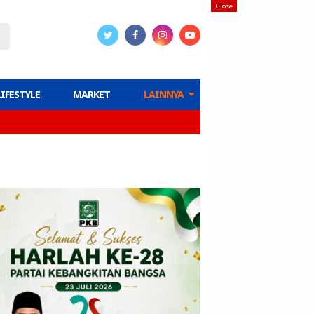
Close
LIFESTYLE
MARKET
LAINNYA