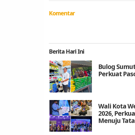
Komentar
Berita
Hari Ini
Bulog Sumut
Perkuat Pas
Wali Kota We
2026, Perku
Menuju Tata