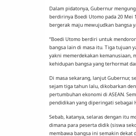
Dalam pidatonya, Gubernur mengungk
berdirinya Boedi Utomo pada 20 Mei 1
bergerak maju mewujudkan bangsa yan
“Boedi Utomo berdiri untuk mendoron
bangsa lain di masa itu. Tiga tujuan 
yakni memerdekakan kemanusiaan, m
kehidupan bangsa yang terhormat dan
Di masa sekarang, lanjut Gubernur, 
sejam tiga tahun lalu, dikobarkan d
pertumbuhan ekonomi di ASEAN. Sema
pendidikan yang diperingati sebagai 
Sebab, katanya, selaras dengan itu m
dimana para peserta didik (siswa sek
membawa bangsa ini semakin dekat de