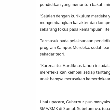
pendidikan yang menuntun bakat, min
“Sejalan dengan kurikulum merdeka
mengembangkan karakter dan kompete
sekarang fokus pada kemampuan litera
Termasuk pada pelaksanaan pendidika
program Kampus Merdeka, sudah ban
sekadar teori.
“Karena itu, Hardiknas tahun ini ada
merefleksikan kembali setiap tantang
anak bangsa merasakan kemerdekaan
Usai upacara, Gubernur pun menyaksi
SMA/SMK di Sumut. Sebelumnya, juga