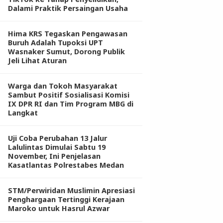
Dalami Praktik Persaingan Usaha
Hima KRS Tegaskan Pengawasan
Buruh Adalah Tupoksi UPT
Wasnaker Sumut, Dorong Publik
Jeli Lihat Aturan
Warga dan Tokoh Masyarakat
Sambut Positif Sosialisasi Komisi
IX DPR RI dan Tim Program MBG di
Langkat
Uji Coba Perubahan 13 Jalur
Lalulintas Dimulai Sabtu 19
November, Ini Penjelasan
Kasatlantas Polrestabes Medan
STM/Perwiridan Muslimin Apresiasi
Penghargaan Tertinggi Kerajaan
Maroko untuk Hasrul Azwar