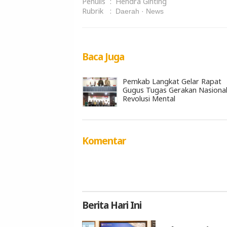
Penulis
:
Hendra Ginting
Rubrik
:
Daerah
News
Baca Juga
Pemkab Langkat Gelar Rapat
Gugus Tugas Gerakan Nasiona
Revolusi Mental
Komentar
Berita
Hari Ini