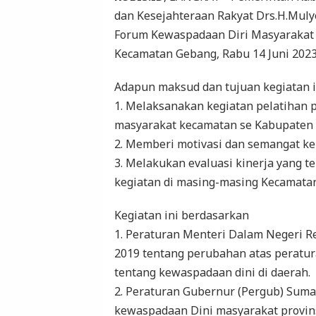
dan Kesejahteraan Rakyat Drs.H.Muly
Forum Kewaspadaan Diri Masyarakat 
Kecamatan Gebang, Rabu 14 Juni 2023
Adapun maksud dan tujuan kegiatan in
1. Melaksanakan kegiatan pelatihan
masyarakat kecamatan se Kabupaten 
2. Memberi motivasi dan semangat ke
3. Melakukan evaluasi kinerja yang t
kegiatan di masing-masing Kecamatan
Kegiatan ini berdasarkan
1. Peraturan Menteri Dalam Negeri R
2019 tentang perubahan atas peratu
tentang kewaspadaan dini di daerah.
2. Peraturan Gubernur (Pergub) Suma
kewaspadaan Dini masyarakat provin