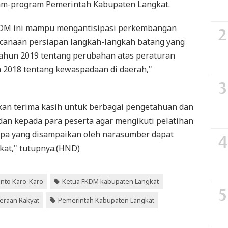
m-program Pemerintah Kabupaten Langkat.
FKDM ini mampu mengantisipasi perkembangan
encanaan persiapan langkah-langkah batang yang
ahun 2019 tentang perubahan atas peraturan
 2018 tentang kewaspadaan di daerah,"
kan terima kasih untuk berbagai pengetahuan dan
an kepada para peserta agar mengikuti pelatihan
apa yang disampaikan oleh narasumber dapat
kat," tutupnya.(HND)
anto Karo-Karo
Ketua FKDM kabupaten Langkat
teraan Rakyat
Pemerintah Kabupaten Langkat