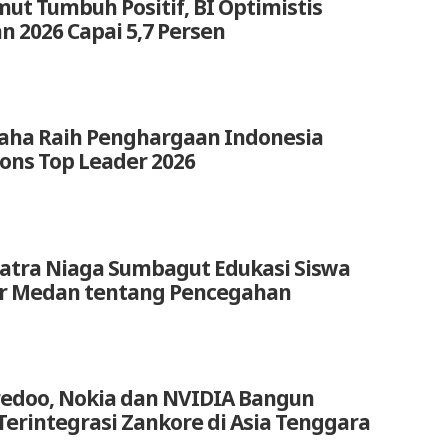
ut Tumbuh Positif, BI Optimistis
 2026 Capai 5,7 Persen
aha Raih Penghargaan Indonesia
ions Top Leader 2026
atra Niaga Sumbagut Edukasi Siswa
ar Medan tentang Pencegahan
redoo, Nokia dan NVIDIA Bangun
Terintegrasi Zankore di Asia Tenggara