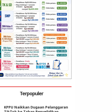
Terpopuler
KPPU Naikkan Dugaan Pelanggaran
TikTok ke Tahap Penyelidikan,