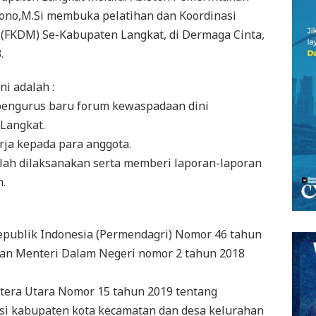
ono,M.Si membuka pelatihan dan Koordinasi
(FKDM) Se-Kabupaten Langkat, di Dermaga Cinta,
.
i adalah :
 pengurus baru forum kewaspadaan dini
Langkat.
rja kepada para anggota.
elah dilaksanakan serta memberi laporan-laporan
.
epublik Indonesia (Permendagri) Nomor 46 tahun
ran Menteri Dalam Negeri nomor 2 tahun 2018
tera Utara Nomor 15 tahun 2019 tentang
si kabupaten kota kecamatan dan desa kelurahan