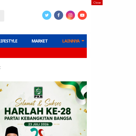
Close
LIFESTYLE
MARKET
LAINNYA
t