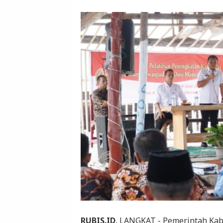
RUBIS.ID
, LANGKAT - Pemerintah Kab