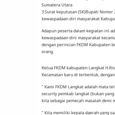
Sumatera Utara
3.Surat keputusan (SK)Bupati Nomor
kewaspadaan diri masyarakat Kabupa
Adapun peserta dalam kegiatan ini a
kewaspadaan dini masyarakat kecama
dengan perincian FKDM Kabupaten b
orang.
Ketua FKDM kabupaten Langkat H.Ri
Kecamatan baru di terbentuk, dengan
" Kami FKDM Langkat adalah mata tel
security pemkab langkat (bukan yang
kita sebagai pemecah masalah demi m
" Kita memiliki kepala daerah yang s