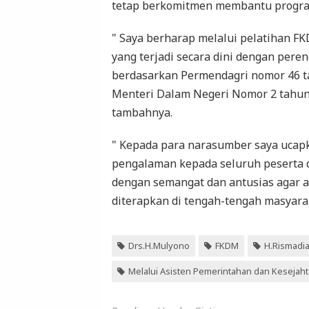
tetap berkomitmen membantu progra
" Saya berharap melalui pelatihan 
yang terjadi secara dini dengan per
berdasarkan Permendagri nomor 46 t
Menteri Dalam Negeri Nomor 2 tahun
tambahnya.
" Kepada para narasumber saya ucap
pengalaman kepada seluruh peserta d
dengan semangat dan antusias agar 
diterapkan di tengah-tengah masyara
Drs.H.Mulyono
FKDM
H.Rismadi
Melalui Asisten Pemerintahan dan Kesejah