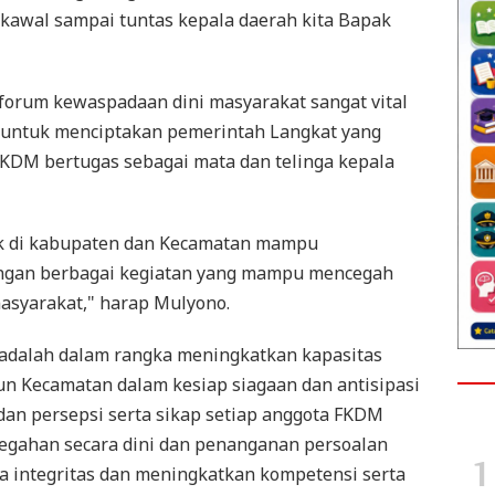
 kawal sampai tuntas kepala daerah kita Bapak
rum kewaspadaan dini masyarakat sangat vital
untuk menciptakan pemerintah Langkat yang
 FKDM bertugas sebagai mata dan telinga kepala
uk di kabupaten dan Kecamatan mampu
engan berbagai kegiatan yang mampu mencegah
masyarakat," harap Mulyono.
 adalah dalam rangka meningkatkan kapasitas
 Kecamatan dalam kesiap siagaan dan antisipasi
dan persepsi serta sikap setiap anggota FKDM
gahan secara dini dan penanganan persoalan
ga integritas dan meningkatkan kompetensi serta