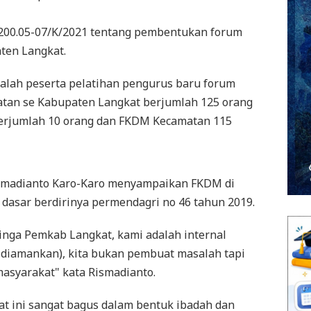
 200.05-07/K/2021 tentang pembentukan forum
ten Langkat.
dalah peserta pelatihan pengurus baru forum
tan se Kabupaten Langkat berjumlah 125 orang
erjumlah 10 orang dan FKDM Kecamatan 115
smadianto Karo-Karo menyampaikan FKDM di
 dasar berdirinya permendagri no 46 tahun 2019.
inga Pemkab Langkat, kami adalah internal
 diamankan), kita bukan pembuat masalah tapi
asyarakat" kata Rismadianto.
aat ini sangat bagus dalam bentuk ibadah dan