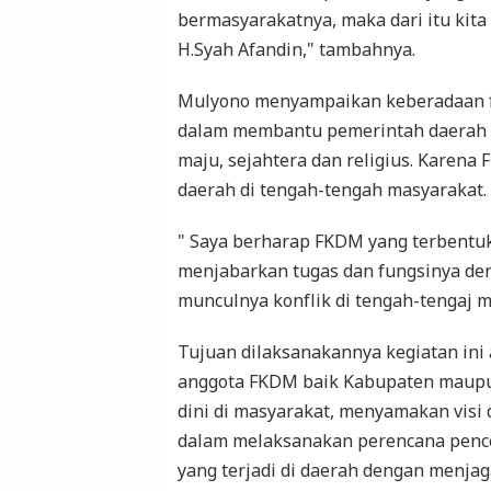
bermasyarakatnya, maka dari itu kita
H.Syah Afandin," tambahnya.
Mulyono menyampaikan keberadaan fo
dalam membantu pemerintah daerah 
maju, sejahtera dan religius. Karena
daerah di tengah-tengah masyarakat.
" Saya berharap FKDM yang terbent
menjabarkan tugas dan fungsinya d
munculnya konflik di tengah-tengaj 
Tujuan dilaksanakannya kegiatan ini
anggota FKDM baik Kabupaten maupun
dini di masyarakat, menyamakan visi 
dalam melaksanakan perencana pence
yang terjadi di daerah dengan menja