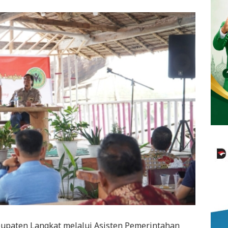
upaten Langkat melalui Asisten Pemerintahan