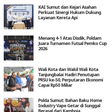
KAI Sumut dan Kejari Asahan
Perkuat Sinergi Hukum Dukung
Layanan Kereta Api
Menang 4-1 Atas Disdik, Poldam
Juara Turnamen Futsal Pemko Cup
2026
Wali Kota dan Wakil Wali Kota
Tanjungbalai Hadiri Penutupan
PRSU ke-50, Perputaran Ekonomi
Capai Rp50 Miliar
Polda Sumut: Bahan Baku Home
Industry Vape Getar di Sunggal
Berasal dari Kamboja