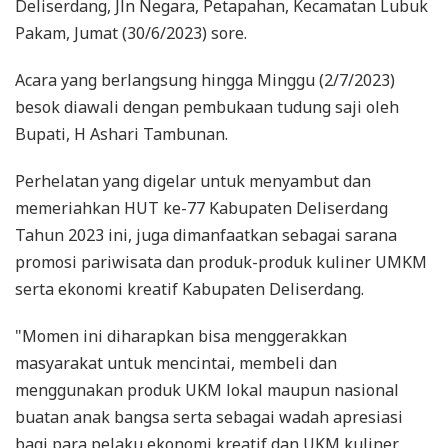
Deliserdang, Jln Negara, Petapahan, Kecamatan Lubuk
Pakam, Jumat (30/6/2023) sore.
Acara yang berlangsung hingga Minggu (2/7/2023)
besok diawali dengan pembukaan tudung saji oleh
Bupati, H Ashari Tambunan.
Perhelatan yang digelar untuk menyambut dan
memeriahkan HUT ke-77 Kabupaten Deliserdang
Tahun 2023 ini, juga dimanfaatkan sebagai sarana
promosi pariwisata dan produk-produk kuliner UMKM
serta ekonomi kreatif Kabupaten Deliserdang.
"Momen ini diharapkan bisa menggerakkan
masyarakat untuk mencintai, membeli dan
menggunakan produk UKM lokal maupun nasional
buatan anak bangsa serta sebagai wadah apresiasi
bagi para pelaku ekonomi kreatif dan UKM kuliner