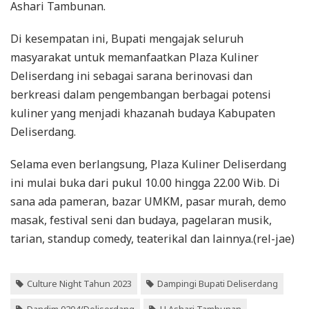
Ashari Tambunan.
Di kesempatan ini, Bupati mengajak seluruh
masyarakat untuk memanfaatkan Plaza Kuliner
Deliserdang ini sebagai sarana berinovasi dan
berkreasi dalam pengembangan berbagai potensi
kuliner yang menjadi khazanah budaya Kabupaten
Deliserdang.
Selama even berlangsung, Plaza Kuliner Deliserdang
ini mulai buka dari pukul 10.00 hingga 22.00 Wib. Di
sana ada pameran, bazar UMKM, pasar murah, demo
masak, festival seni dan budaya, pagelaran musik,
tarian, standup comedy, teaterikal dan lainnya.(rel-jae)
Culture Night Tahun 2023
Dampingi Bupati Deliserdang
Dandim 0204/Deliserdang
H Ashari Tambunan