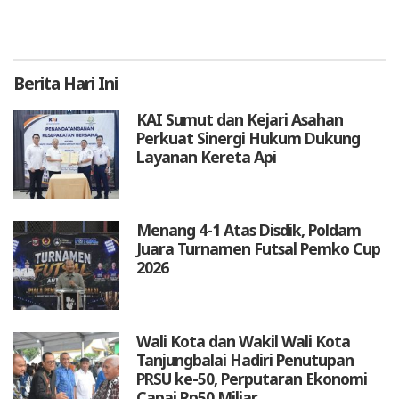
Berita
Hari Ini
KAI Sumut dan Kejari Asahan
Perkuat Sinergi Hukum Dukung
Layanan Kereta Api
Menang 4-1 Atas Disdik, Poldam
Juara Turnamen Futsal Pemko Cup
2026
Wali Kota dan Wakil Wali Kota
Tanjungbalai Hadiri Penutupan
PRSU ke-50, Perputaran Ekonomi
Capai Rp50 Miliar