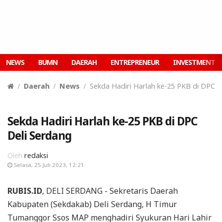
NEWS
BUMN
DAERAH
ENTREPRENEUR
INVESTMENT
Daerah
News
Sekda Hadiri Harlah ke-25 PKB di DPC D
Sekda Hadiri Harlah ke-25 PKB di DPC
Deli Serdang
Oleh
redaksi
Selasa, 25 Juli 2023, 12:21
RUBIS.ID
, DELI SERDANG - Sekretaris Daerah
Kabupaten (Sekdakab) Deli Serdang, H Timur
Tumanggor Ssos MAP menghadiri Syukuran Hari Lahir