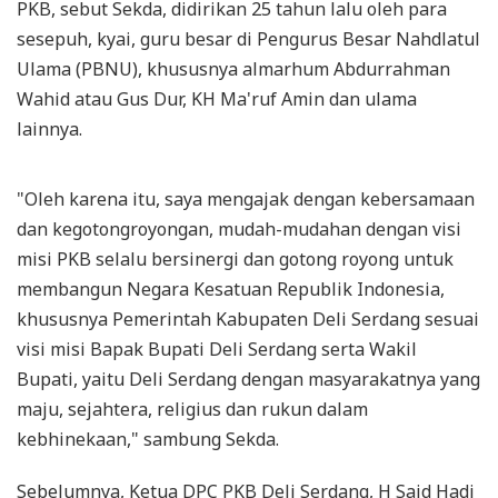
PKB, sebut Sekda, didirikan 25 tahun lalu oleh para
sesepuh, kyai, guru besar di Pengurus Besar Nahdlatul
Ulama (PBNU), khususnya almarhum Abdurrahman
Wahid atau Gus Dur, KH Ma'ruf Amin dan ulama
lainnya.
"Oleh karena itu, saya mengajak dengan kebersamaan
dan kegotongroyongan, mudah-mudahan dengan visi
misi PKB selalu bersinergi dan gotong royong untuk
membangun Negara Kesatuan Republik Indonesia,
khususnya Pemerintah Kabupaten Deli Serdang sesuai
visi misi Bapak Bupati Deli Serdang serta Wakil
Bupati, yaitu Deli Serdang dengan masyarakatnya yang
maju, sejahtera, religius dan rukun dalam
kebhinekaan," sambung Sekda.
Sebelumnya, Ketua DPC PKB Deli Serdang, H Said Hadi