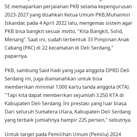
SE memaparkan perjalanan PKB selama kepengurusan
2023-2027 yang disahkan Ketua Umum PKB,Muhaimin
Iskandar, pada 4 April 2022 lalu, mengemas sistem agar
PKB bisa bangkit sesuai motto, "Kita Bangkit, Solid,
Menang". Saat ini, sudah terbentuk 33 Pimpinan Anak
Cabang (PAC) di 22 kecamatan di Deli Serdang,"
paparnya.
PKB, sambung Said Hadi yang juga anggota DPRD Deli
Serdang ini, juga diamanahkan untuk bisa
memberikan minimal 1.000 kartu tanda anggota (KTA).
"Tapi kita dapat memberikan sejumlah 3.250 KTA di
Kabupaten Deli Serdang. Ini prestasi yang luar biasa.
Dari seluruh Sumatera Utara, Kabupaten Deli Serdang
yang terbaik jumlahnya hampir 225 persen," sebutnya.
Untuk target pada Pemilihan Umum (Pemilu) 2024