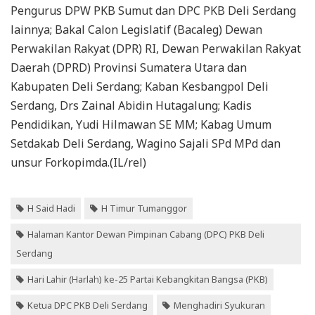
Pengurus DPW PKB Sumut dan DPC PKB Deli Serdang
lainnya; Bakal Calon Legislatif (Bacaleg) Dewan
Perwakilan Rakyat (DPR) RI, Dewan Perwakilan Rakyat
Daerah (DPRD) Provinsi Sumatera Utara dan
Kabupaten Deli Serdang; Kaban Kesbangpol Deli
Serdang, Drs Zainal Abidin Hutagalung; Kadis
Pendidikan, Yudi Hilmawan SE MM; Kabag Umum
Setdakab Deli Serdang, Wagino Sajali SPd MPd dan
unsur Forkopimda.(IL/rel)
H Said Hadi
H Timur Tumanggor
Halaman Kantor Dewan Pimpinan Cabang (DPC) PKB Deli
Serdang
Hari Lahir (Harlah) ke-25 Partai Kebangkitan Bangsa (PKB)
Ketua DPC PKB Deli Serdang
Menghadiri Syukuran