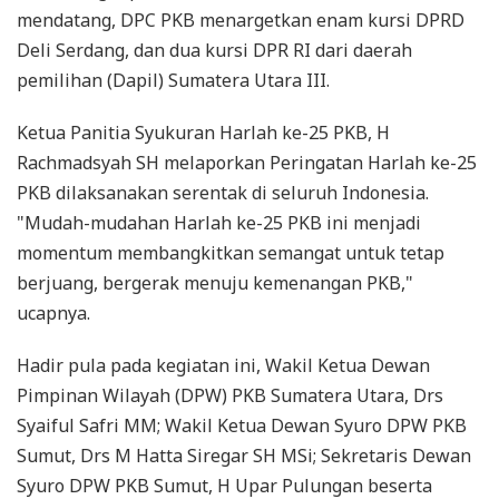
mendatang, DPC PKB menargetkan enam kursi DPRD
Deli Serdang, dan dua kursi DPR RI dari daerah
pemilihan (Dapil) Sumatera Utara III.
Ketua Panitia Syukuran Harlah ke-25 PKB, H
Rachmadsyah SH melaporkan Peringatan Harlah ke-25
PKB dilaksanakan serentak di seluruh Indonesia.
"Mudah-mudahan Harlah ke-25 PKB ini menjadi
momentum membangkitkan semangat untuk tetap
berjuang, bergerak menuju kemenangan PKB,"
ucapnya.
Hadir pula pada kegiatan ini, Wakil Ketua Dewan
Pimpinan Wilayah (DPW) PKB Sumatera Utara, Drs
Syaiful Safri MM; Wakil Ketua Dewan Syuro DPW PKB
Sumut, Drs M Hatta Siregar SH MSi; Sekretaris Dewan
Syuro DPW PKB Sumut, H Upar Pulungan beserta