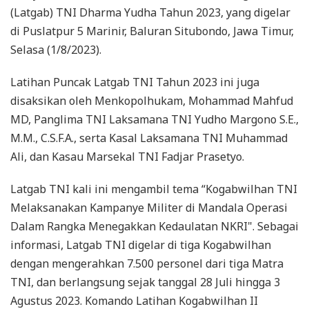
(Latgab) TNI Dharma Yudha Tahun 2023, yang digelar
di Puslatpur 5 Marinir, Baluran Situbondo, Jawa Timur,
Selasa (1/8/2023).
Latihan Puncak Latgab TNI Tahun 2023 ini juga
disaksikan oleh Menkopolhukam, Mohammad Mahfud
MD, Panglima TNI Laksamana TNI Yudho Margono S.E.,
M.M., C.S.F.A., serta Kasal Laksamana TNI Muhammad
Ali, dan Kasau Marsekal TNI Fadjar Prasetyo.
Latgab TNI kali ini mengambil tema “Kogabwilhan TNI
Melaksanakan Kampanye Militer di Mandala Operasi
Dalam Rangka Menegakkan Kedaulatan NKRI". Sebagai
informasi, Latgab TNI digelar di tiga Kogabwilhan
dengan mengerahkan 7.500 personel dari tiga Matra
TNI, dan berlangsung sejak tanggal 28 Juli hingga 3
Agustus 2023. Komando Latihan Kogabwilhan II