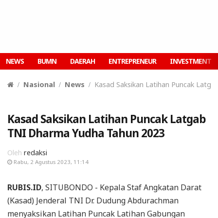
NEWS
BUMN
DAERAH
ENTREPRENEUR
INVESTMENT
Nasional
News
Kasad Saksikan Latihan Puncak Latg
Kasad Saksikan Latihan Puncak Latgab
TNI Dharma Yudha Tahun 2023
Oleh
redaksi
Rabu, 2 Agustus 2023, 11:14
RUBIS.ID
, SITUBONDO - Kepala Staf Angkatan Darat
(Kasad) Jenderal TNI Dr. Dudung Abdurachman
menyaksikan Latihan Puncak Latihan Gabungan