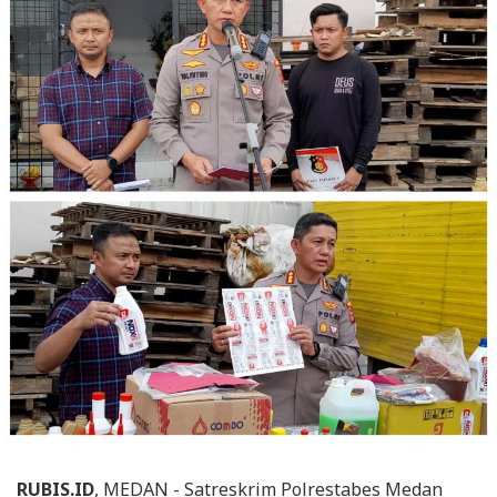
RUBIS.ID
, MEDAN - Satreskrim Polrestabes Medan