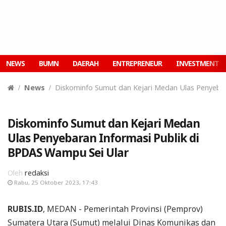
NEWS
BUMN
DAERAH
ENTREPRENEUR
INVESTMENT
News
Diskominfo Sumut dan Kejari Medan Ulas Penyebar
Diskominfo Sumut dan Kejari Medan
Ulas Penyebaran Informasi Publik di
BPDAS Wampu Sei Ular
Oleh
redaksi
Rabu, 25 Oktober 2023, 17:43
RUBIS.ID
, MEDAN - Pemerintah Provinsi (Pemprov)
Sumatera Utara (Sumut) melalui Dinas Komunikas dan