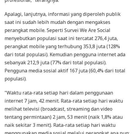
profesional," terangnya.
Apalagi, lanjutnya, informasi yang diperoleh publik
saat ini sudah lebih mudah dengan mengakses
perangkat mobile. Seperti Survei We Are Social
menyebutkan populasi saat ini tercatat 276,4 juta,
perangkat mobile yang terhubung 353,8 juta (128%
dari total populasi). Kemudian pengguna internet ada
sebanyak 212,9 juta (77% dari total populasi).
Pengguna media sosial aktif 167 juta (60,4% dari total
populasi).
"Waktu rata-rata setiap hari dalam penggunaan
internet 7 jam, 42 menit. Rata-rata setiap hari waktu
melihat televisi (broadcast, streaming dan video
tentang permintaan) 2 jam, 53 menit (naik 1,8% atau
naik sekitar 3 menit). Rata-rata setiap hari waktu
menggunakan media sosial melalui perangkat apa pun: