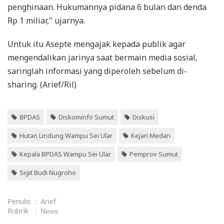
penghinaan. Hukumannya pidana 6 bulan dan denda
Rp 1 miliar," ujarnya.
Untuk itu Asepte mengajak kepada publik agar
mengendalikan jarinya saat bermain media sosial,
saringlah informasi yang diperoleh sebelum di-
sharing. (Arief/Ril)
BPDAS
Diskominfo Sumut
Diskusi
Hutan Lindung Wampu Sei Ular
Kejari Medan
Kepala BPDAS Wampu Sei Ular
Pemprov Sumut
Sigit Budi Nugroho
Penulis
:
Arief
Rubrik
:
News